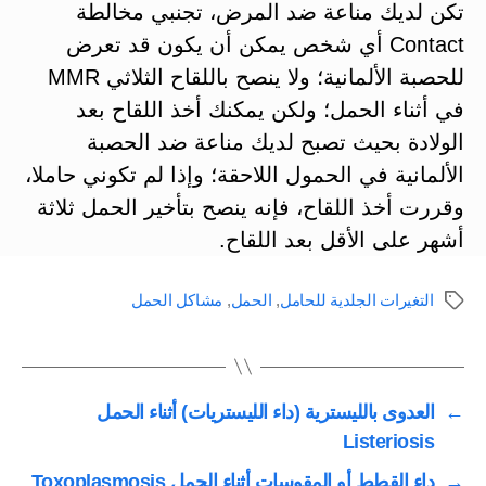
تكن لديك مناعة ضد المرض، تجنبي مخالطة
Contact أي شخص يمكن أن يكون قد تعرض
للحصبة الألمانية؛ ولا ينصح باللقاح الثلاثي MMR
في أثناء الحمل؛ ولكن يمكنك أخذ اللقاح بعد
الولادة بحيث تصبح لديك مناعة ضد الحصبة
الألمانية في الحمول اللاحقة؛ وإذا لم تكوني حاملا،
وقررت أخذ اللقاح، فإنه ينصح بتأخير الحمل ثلاثة
أشهر على الأقل بعد اللقاح.
التغيرات الجلدية للحامل
,
الحمل
,
مشاكل الحمل
الوسوم
←
العدوى بالليسترية (داء الليستريات) أثناء الحمل
Listeriosis
→
داء القطط أو المقوسات أثناء الحمل Toxoplasmosis