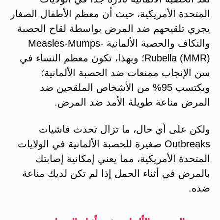
المتحدة الأمريكية، حيث أن معظم الأطفال الصغار
يجري تلقيحهم ضد المرض بواسطة لقاح الحصبة
والنكاف والحصبة الألمانية Measles-Mumps-
Rubella (MMR)؛ وبهذا، تكون معظم النساء في
سن الإنجاب ممنعات ضد الحصبة الألمانية؛
ويكتسب 95% من الأشخاص الملقحين ضد
المرض مناعة طويلة الأمد ضد المرض.
ولكن على أي حال، ما تزال تحدث فاشيات
Outbreaks صغيرة للحصبة الألمانية في الولايات
المتحدة الأمريكية، مما يعني إمكانية إصابتك
بالمرض في أثناء الحمل إذا لم تكن لديك مناعة
ضده.