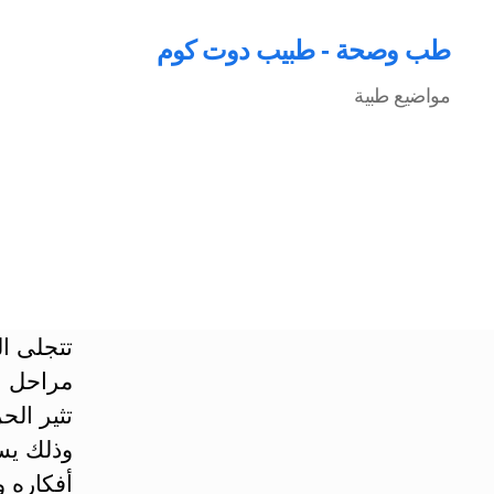
طب وصحة - طبيب دوت كوم
مواضيع طبية
تتجلى ال
مراحل ا
تثير ال
وذلك يس
أفكاره 