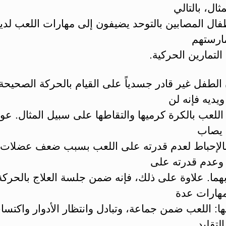
ثال، بالتالي
فال المصابين بالتوحد يضيفون إلى مهارات اللعب لد
ارستهم
لتمارين الحركية.
 الطفل غير قادر جسدياً على القيام بالحركة الصحيحة
ويديه فإنه لن
للعب بالكرة كرميها والتقاطها على سبيل المثال. عو
 يصاب
الإحباط لعدم قدرته على اللعب بسبب ضعف عضلات ي
 وعدم قدرته على
هما. علاوة على ذلك، فإنه ضمن جلسة العلاج بالحركة
هارات عدة
ا: اللعب ضمن جماعة، وتبادل وانتظار الأدوار واكتسا
لتقليد