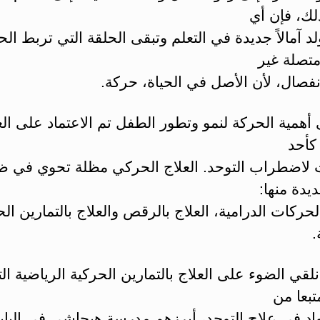
لذلك، فإن أي
د آمالاً جديدة في التعلم وتبقى الحلقة التي تربط الح
متصلة غير
انفصال، لأن الأصل في الحياة، حركة.
 أهمية الحركة لنمو وتطور الطفل تم الاعتماد على الع
كأحد
ت لاضطراب التوحد. العلاج الحركي مظلة تحوي في ظل
ديدة منها:
الحركات الدرامية، العلاج بالرقص والعلاج بالتمارين ال
.
ي الضوء على العلاج بالتمارين الحركية الرياضية ال
تبعا من
اد في علاج التوحد، أبرزهم مدرسة هيجاشي في اليابا