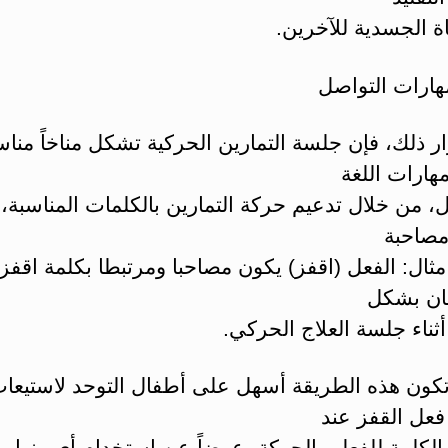
ة الجسدية للآخرين.
هارات التواصل
 ذلك، فإن جلسة التمارين الحركية تشكل مناخاً مناسب
هارات اللغة
، من خلال تدعيم حركة التمارين بالكلمات المناسبة، 
مصاحبة
مثال: الفعل (اقفز) يكون مصاحبا ومرتبطا بكلمة اقفز 
ان بشكل
ثناء جلسة العلاج الحركي.
تكون هذه الطريقة أسهل على أطفال التوحد لاستيعا
فعل القفز عند
الكلمة للفعل والحركة، عوضاً عن استخدام أي منها 