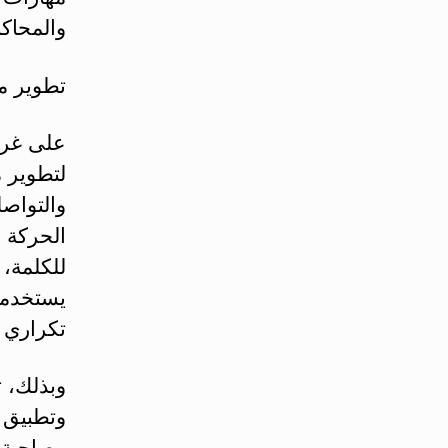
والمحاكا
تطوير م
على غرار
لتطوير م
والتواصل
الحركة 
للكلمة، 
يستخدم
تكراري أ
وبذلك، 
وتطبيق 
مصاحبة 