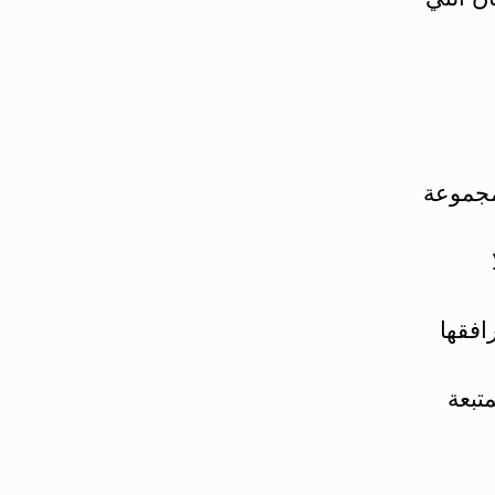
مجموعة
افقها
تبعة