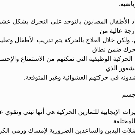
اضية.
اد الأطفال المصابون بالتوحد على التحرك بشكل عشو
رجة عالية من
ولكن خلال العلاج بالحركة يتم تدريب الأطفال وتعلي
حرك ضمن نطاق
 الحركية الوظيفية التي تمكنهم من الاستمتاع والإح
شعور الذي
شدونه في حركتهم العشوائية وغير المتوقعة.
جسم
يرات الإيجابية للتمارين الحركية هي أنها تبني وتقوي 
لمختلفة
ضلات اليدين والساعدين الضرورية لإمساك ورمي الك