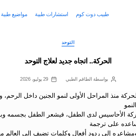
طبيب دوت كوم
استشارات طبية
مواضيع طبية
التصنيفات
التوحد
الحركة.. اتجاه جديد لعلاج التوحد
بواسطة
الطاقم الطبي
29 يوليو، 2026
كاتب
تاريخ
المقالة
المقالة
حركة منذ المراحل الأولى لنمو الجنين داخل الرحم، و
لنمو
حركة الأحاسيس لدى الطفل، فيشعر الطفل بجسمه وب
اعده على ترجمة
ومشاعره إلى ردود أفعال وكلمات تضيف إلى العالم م