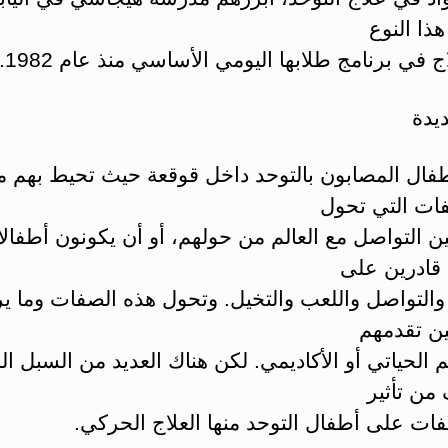
ذا النوع
ج في برنامج طلابها اليومي الأساسي منذ عام 1982.
يدة
أطفال المصابون بالتوحد داخل قوقعة حيث تحيط بهم 
ات التي تحول
ين التواصل مع العالم من حولهم، أو أن يكونون أطفالا
 قادرين على
التواصل واللعب والتخيل. وتحول هذه الصفات وما ير
ين تقدمهم
الحياتي أو الأكاديمي. لكن هناك العديد من السبل الم
من تأثير
ات على أطفال التوحد منها العلاج الحركي.