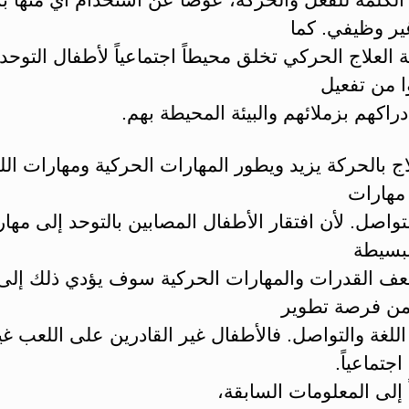
ير وظيفي. كما
العلاج الحركي تخلق محيطاً اجتماعياً لأطفال التوحد
ا من تفعيل
دراكهم بزملائهم والبيئة المحيطة بهم.
اج بالحركة يزيد ويطور المهارات الحركية ومهارات ال
 مهارات
لتواصل. لأن افتقار الأطفال المصابين بالتوحد إلى مها
لبسيطة
عف القدرات والمهارات الحركية سوف يؤدي ذلك إلى
 من فرصة تطوير
للغة والتواصل. فالأطفال غير القادرين على اللعب غي
جتماعياً.
ً إلى المعلومات السابقة،