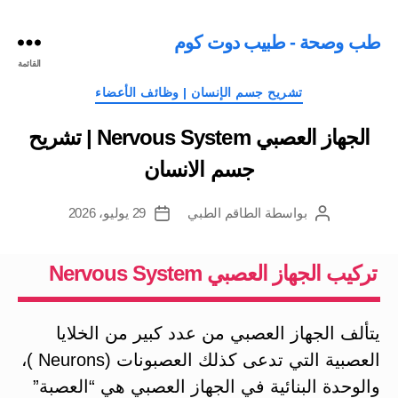
طب وصحة - طبيب دوت كوم
القائمة
التصنيفات
تشريح جسم الإنسان | وظائف الأعضاء
الجهاز العصبي Nervous System | تشريح
جسم الانسان
بواسطة
الطاقم الطبي
29 يوليو، 2026
كاتب
تاريخ
المقالة
المقالة
تركيب الجهاز العصبي Nervous System
يتألف الجهاز العصبي من عدد كبير من الخلايا
العصبية التي تدعى كذلك العصبونات (Neurons )،
والوحدة البنائية في الجهاز العصبي هي “العصبة”