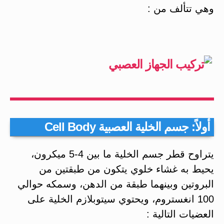
وهي تتألف من :
أولاً: جسم الخلية العصبية Cell Body
يتراوح قطر جسم الخلية ما بين 4-5 ميكرون،
يحيط به غشاء خلوي يتكون من طبقتين من
البروتين وبينهما طبقة من الدهن، وسمكه حوالي
100 انغستروم، ويحتوي سيتوبلازم الخلية على
العضيات التالية :