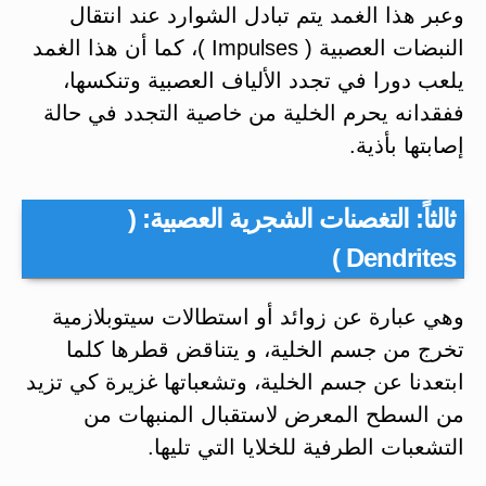
وعبر هذا الغمد يتم تبادل الشوارد عند انتقال
النبضات العصبية ( Impulses )، كما أن هذا الغمد
يلعب دورا في تجدد الألياف العصبية وتنكسها،
ففقدانه يحرم الخلية من خاصية التجدد في حالة
إصابتها بأذية.
ثالثاً: التغصنات الشجرية العصبية: (
Dendrites )
وهي عبارة عن زوائد أو استطالات سيتوبلازمية
تخرج من جسم الخلية، و يتناقض قطرها كلما
ابتعدنا عن جسم الخلية، وتشعباتها غزيرة كي تزيد
من السطح المعرض لاستقبال المنبهات من
التشعبات الطرفية للخلايا التي تليها.