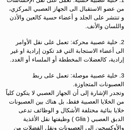
من عضو الاستقبال الى الجهاز العصبي المركزي،
و تنتشر على الجلد و أعضاء حسية كالعين والأذن
واللسان والأنف.
2. خلية عصبية محركة: تعمل على نقل الأوامر
الى أعضاء الاستجابة التي قد تكون إرادية او غير
إرادية، كالعضلات المخططة أو الملساء أو الغدد.
3. خلية عصبية موصلة: تعمل على ربط
العصبونات المتجاوزة.
وتجدر الإشارة إلى أن الجهاز العصبي لا يتكون كلياً
من الخلايا العصبية فقط، بل هناك بين العصبونات
خلايا بنائية مختلفة الأشكال و الوظائف تدعى
الدبق العصبي ( Glia ) وظيفتها نقل الأغذية
والأوكسجين الى العصبونات ونقل الفضلات من