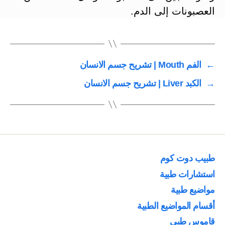
العصبونات إلى الدم.
←
الفم Mouth | تشريح جسم الانسان
→
الكبد Liver | تشريح جسم الانسان
طبيب دوت كوم
استشارات طبية
مواضيع طبية
أقسام المواضيع الطبية
قاموس طبي