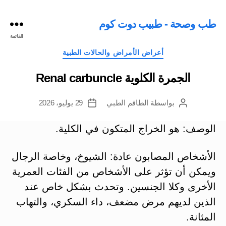
طب وصحة - طبيب دوت كوم
القائمة
التصنيفات
أعراض الأمراض والحالات الطبية
الجمرة الكلوية Renal carbuncle
بواسطة
الطاقم الطبي
29 يوليو، 2026
كاتب
تاريخ
المقالة
المقالة
الوصف: هو الخراج المتكون في الكلية.
الأشخاص المصابون عادة: الشيوخ، وخاصة الرجال
ويمكن أن تؤثر على الأشخاص من الفئات العمرية
الأخرى وكلا الجنسين. وتحدث بشكل خاص عند
الذين لديهم مرض مضعف، داء السكري، والتهاب
المثانة.