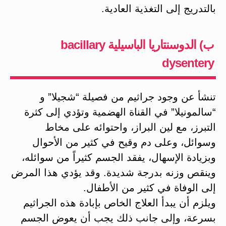
بالتدريج إلى التغذية العادية.
ب) الدوسنتاريا الباسيلية bacillary
dysentery
تنشأ عن وجود جراثيم من فصيلة “شجيلا” و
“سالمونيلا” في القناة الهضمية وتؤدي إلى كثرة
التبرز، مع لين البراز، واحتوائه على مخاط
وسوائل، وعلى دم وقيح في كثير من الأحوال
وبزيادة الإسهال، يفقد الجسم كثيراً من سوائله،
وينقص وزنه بدرجة شديدة. وقد يؤدي هذا المرض
إلى الوفاة في كثير من الأطفال.
ويلزم أن يبدأ العلاج الخاص بإبادة هذه الجراثيم
بسرعة، وإلى جانب ذلك يجب أن يعوض الجسم