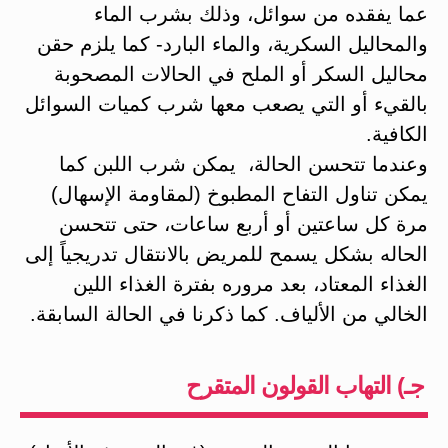
عما يفقده من سوائل، وذلك بشرب الماء
والمحاليل السكرية، والماء البارد- كما يلزم حقن
محاليل السكر أو الملح في الحالات المصحوبة
بالقيء أو التي يصعب معها شرب كميات السوائل
الكافية.
وعندما تتحسن الحالة، يمكن شرب اللبن كما
يمكن تناول التفاح المطبوخ (لمقاومة الإسهال)
مرة كل ساعتين أو أربع ساعات، حتى تتحسن
الحاله بشكل يسمح للمريض بالانتقال تدريجياً إلى
الغذاء المعتاد، بعد مروره بفترة الغذاء اللين
الخالي من الألياف. كما ذكرنا في الحالة السابقة.
جـ) التهاب القولون المتقرح