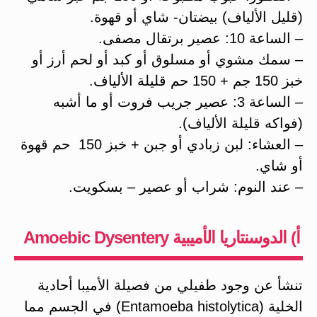
(قليل الألياف) بيضتان- شاي أو قهوة.
– الساعة 10: عصير برتقال مصفى.
– سمك مشوي أو مسلوق أو كبد أو لحم أرز أو
خبز 150 جم + 150 حم قليلة الألياف.
– الساعة 3: عصير جريب فروت أو ما أشبه
(فواكه قليلة الألياف).
– العشاء: لبن زبادي أو جبن + خبز 150 حم قهوة
أو شاي.
– عند النوم: شراب أو عصير – بسكويت.
أ) الدوسنتاريا الأميبية Amoebic Dysentery
تنشأ عن وجود طفيلي من فصيلة الأميبا أحادية
الخلية (Entamoeba histolytica) في الجسم مما