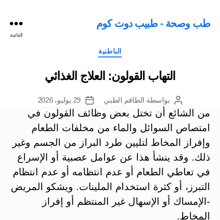
طب وصحة - طبيب دوت كوم
القائمة
التصنيفات
الباطنية
التهاب القولون: العلاج الغذائي
بواسطة
الطاقم الطبي
29 يوليو، 2026
كاتب
تاريخ
المقالة
المقالة
من الشائع أن تختل بعض وظائف القولون في
امتصاص السوائل والماء من مخلفات الطعام
وإفراز المخاط لتليين طرد البراز من الجسم وغير
ذلك. وقد ينشأ هذا عن عوامل عصبية أو الإسراع
في تعاطي الطعام أو عدم انتظامه أو عدم انتظام
التبرز، أو كثرة استخدام الملينات. ويشكو المريض
-الإمساك أو الإسهال غير المنتظم أو إفراز
المخاط.