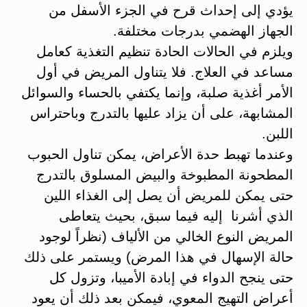
يؤدي إلى إحداث قرح في الجزء الأسفل من
الجهاز الهضمي بدرجات مختلفة.
ويلزم في الحالات الحادة تنظيم التغذية كعامل
مساعد في العلاج. فلا يتناول المريض في أول
الأمر أغذية صلبة، وإنما يكتفي بالحساء والسوائل
المشابهة، على أن يزاد عليها بالتدرج وباحتراس
اللبن.
وعندما تهبط حدة الأعراض، يمكن تناول الحبوب
المطحونة المطبوخة والبيض المسلوق بالتدرج
حتى يمكن للمريض أن يصل إلى الغذاء اللين
الذي أشرنا إليه فيما سبق، بحيث يتعاطى
المريض النوع الخالي من الألياف (نظراً لوجود
حالة الإسهال في هذا المرض) ويستمر على ذلك
حتى ينجح الدواء في إبادة الأميبا، وتزول كل
أعراض التهيج المعوي، فيمكن بعد ذلك أن يعود