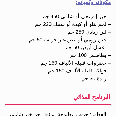
مكوناته وكمياته:
– خبز إفرنجي أو شامي 450 جم.
– لحم بتلو أو كبدة أو سمك 220 جم
– لبن زبادي 250 جم
– جبن رومي أو بيض غير حريفة 50 جم
– عسل أبيض 50 جم
– بطاطس 100 جم
– خضروات قليلة الألياف 150 جم
– فواكه قليلة الألياف 150 جم
– زبدة 30 جم
البرنامج الغذائي
– الفطور: حبوب مطبوخة أو 150 جم خبز شامي