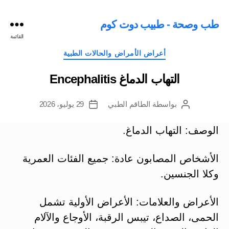
طب وصحة - طبيب دوت كوم
القائمة
التصنيفات
أعراض الأمراض والحالات الطبية
التهاب الدماغ Encephalitis
بواسطة
الطاقم الطبي
29 يوليو، 2026
كاتب
تاريخ
المقالة
المقالة
الوصف: التهاب الدماغ.
الأشخاص المصابون عادة: جميع الفئات العمرية
وكلا الجنسين.
الأعراض والعلامات: الأعراض الأولية تشمل
الحمى، الصداع، تيبس الرقبة، الأوجاع والآلام