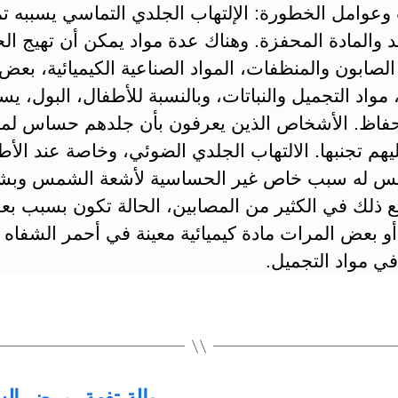
 وعوامل الخطورة: الإلتهاب الجلدي التماسي يسببه 
د والمادة المحفزة. وهناك عدة مواد يمكن أن تهيج الج
صابون والمنظفات، المواد الصناعية الكيميائية، بعض
 مواد التجميل والنباتات، وبالنسبة للأطفال، البول، ي
فاظ. الأشخاص الذين يعرفون بأن جلدهم حساس لما
يهم تجنبها. الالتهاب الجلدي الضوئي، وخاصة عند الأط
يس له سبب خاص غير الحساسية لأشعة الشمس وب
 ذلك في الكثير من المصابين، الحالة تكون بسبب ب
 أو بعض المرات مادة كيميائية معينة في أحمر الشفاه أ
ي مواد التجميل.
بوالة تفهة، مرض السكري الكاذ