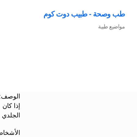
طب وصحة - طبيب دوت كوم
مواضيع طبية
الوصف: ه
إذا كان 
الجلدي ي
الأشخاص 