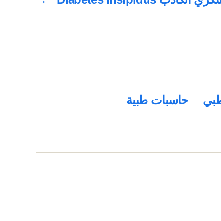
بي
حاسبات طبية