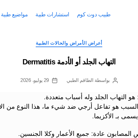
طبيب دوت كوم
استشارات طبية
مواضيع طبية
التصنيفات
أعراض الأمراض والحالات الطبية
التهاب الجلد أو الأدمة Dermatitis
بواسطة
الطاقم الطبي
29 يوليو، 2026
كاتب
تاريخ
المقالة
المقالة
و التهاب الجلد وله أسباب متعددة.
السبب هو تفاعل أرجي ضد شيء ما، هذا النوع من الا
سمى بـ الأكزيما.
المصابون عادة: جميع الأعمار وكلا الجنسين.