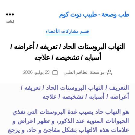
طب وصحة - طبيب دوت كوم
القائمة
التصنيفات
قسم مشاركات الأعضاء
التهاب البروستات الحاد / تعريفه / أعراضه /
أسبابه / تشخيصه / علاجه
بواسطة
الطاقم الطبي
29 يوليو، 2026
كاتب
تاريخ
المقالة
المقالة
التعريف /
التهاب البروستات الحاد / تعريفه /
أعراضه / أسبابه / تشخيصه / علاجه
هو التهاب حاد يصيب غدة البروستات التي تغذي
الحيوانات المنويه عند الذكور، و تظهر اعراض و
علامات هذه الالتهاب بشكل مفاجئ و حاد، و يرجع