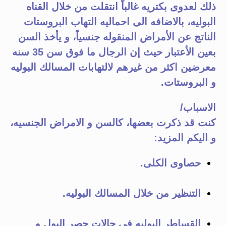
ذلك لعدوى بكتريه غالباً انتقلت من خلال القناه
البوليه، بالاضافه الى احماليه التهاب البروستات
الناتج عن الأمراض المنقوله جنسياً، و يأخذ السن
بعين الأعتبار حيث إن الرجال ما فوق سن 35 سنه
معرضين اكثر من غيرهم لالتهابات المسالك البوليه
و البروستات.
الاسباب/
كنت قد ذكرت بعضها، كالسن و الامراض الجنسيه،
و اليكم المزيد:
حصاوى الكلى.
التنظير من خلال المسالك البوليه.
القساطر البوليه في حالات حصر البول و