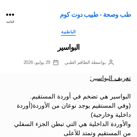
طب وصحة - طبيب دوت كوم
القائمة
التصنيفات
الباطنية
البواسير
بواسطة
الطاقم الطبي
29 يوليو، 2026
كاتب
تاريخ
المقالة
المقالة
تعريف البواسير:
البواسير هي تضخم في أوردة المستقيم.
(وفي المستقيم يوجد نوعان من الأوردة(أوردة
داخلية وخارجية)
والأوردة الداخلية هي التي تبطن الجزء السفلي
من المستقيم وتمتد للأعلى