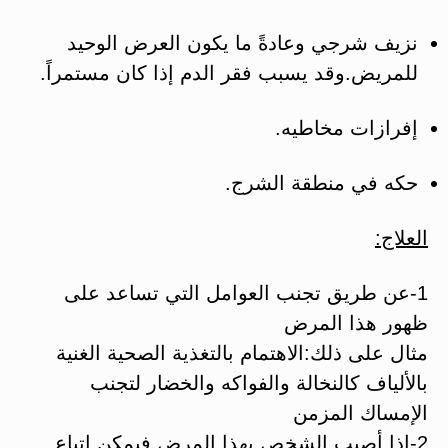
نزيف شرجي وعادةً ما يكون العرض الوحيد
للمريض.وقد يسبب فقر الدم إذا كان مستمراً.
إفرازات مخاطيه.
حكه في منطقة الشرج.
العلاج:
1-عن طريق تجنب العوامل التي تساعد على
ظهور هذا المرض
مثال على ذلك:الاهتمام بالتغذية الصحية الغنية
بالألياف كالنخالة والفواكه والخضار لتجنب
الإمساك المزمن
2-إذا أصيب الشخص بهذا المرض فيمكن اتباع