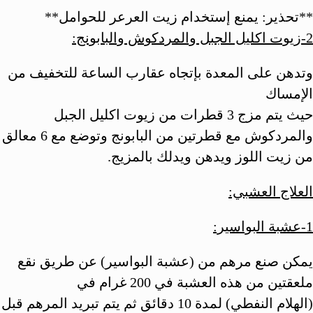
**تحذير: يمنع إستخدام زيت العرعر للحوامل**
2-زيوت اكليل الجبل والمردكوش والبابونج:
وتدهن على المعدة بإتجاه عقارب الساعة للتخفيف من
الإمساك
حيث يتم مزج 3 قطرات من زيوت اكليل الجبل
والمردكوش مع قطرتين من البابونج وتوضع مع 6 معالق
من زيت اللوز ويدهن ويدلك بالمزيج.
العلاج العشبي:
1-عشبة البواسير:
يمكن صنع مرهم من (عشبة البواسير) عن طريق نقع
ملعقتين من هذه العشبة في 200 غرام في
(الهلام النفطي) لمدة 10 دقائق ثم يتم تبريد المرهم قبل