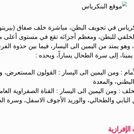
بنكرياس في تجويف البطن، مباشرة خلف صفاق (بيريتو
الخلفي للبطن، ومعظم أجزائه تقع في مستوى أعلى 
 وهو يمتد من اليمين الى اليسار، فيما بين حذوة الف
يمينا، إلى سرة الطحال يساراً، ويحده ‏:
مام : ومن اليمين الى اليسار : القولون المستعرض، 
لبطني، والمعدة
لف : ومن اليمين الى اليسار : القناة الصفراوية العام
 البابي والطحالي، والوريد الأجوف الاسفل، وسرة ال
 الإفرازية