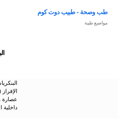
طب وصحة - طبيب دوت كوم
مواضيع طبية
البنك
الإفراز 
عصارة ه
داخلية ا