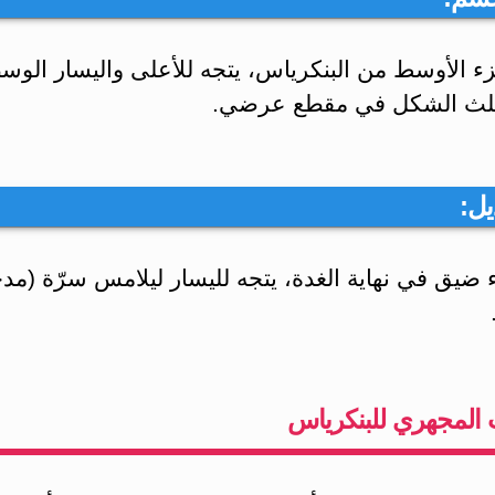
زء الأوسط من البنكرياس، يتجه للأعلى واليسار الو
ثلث الشكل في مقطع عرضي.
 ضيق في نهاية الغدة، يتجه لليسار ليلامس سرّة (مد
ب المجهري للبنكرياس