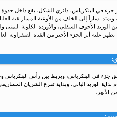
بر جزء في البنكرياس، دائري الشكل، يقع داخل حذوة
 ويمتد يساراً إلى الخلف من الأوعية المساريقية العليا،
ن الوريد الأجوف السفلي، والأوردة الكلوية اليمنى و
ما يظهر عليه أثر الجزء الأخير من القناة الصفراوية العا
يق جزء في البنكرياس، ويربط بين رأس البنكرياس و
م بداية الوريد البابي، وبداية تفرع الشريان المساريق
ن الأبهر.