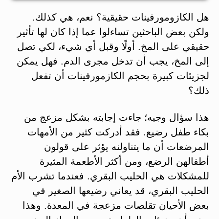
هل الكازومورفينات حقيقية؟ نعم، هي كذلك.
ولكن بعض الباحثين تساءلوا عما إذا كان لها تأثير
حقيقي على المخ. أولًا وقبل أي شيء، لكي تصل
إلى المخ، يجب أن تدخل مجرى الدم. فهل يمكن
لجزيئات كبيرة بحجم الكازمورفينات أن تفعل
ذلك؟
هذا سؤال وجيه؛ جاءت إجابته بشكل مزعج من
بكاء طفل رضيع. فقد أدركت كثير من الأمهات
المرضعات أن ما يتناولنه يؤثر على قولون
أطفالهن الرضع، ومن أكثر الأطعمة المثيرة
للمشكلات هي الحليب البقري. فعندما تشرب الأم
الحليب البقري، قد يعاني رضيعها الصغير في
بعض الأحيان تقلصات مزعجة في المعدة. وهذا