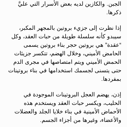
الجبن. والكازين لديه بعض الأسرار التي عليَّ
ذكرها.
إذا نظرت إلى جزيء بروتين بالمجهر المكبر،
سيبدو كأنه سلسلة طويلة من حبات العقد، وكل
“عقدة” هي بروتين حجر بناء بروتين يسمى
الحامض الأميني، وخلال الهضم، تتكسر جزيئات
الحمض الأميني ويتم امتصاصها في مجرى الدم
حتى يتسنى لجسمك استخدامها في بناء بروتينات
بمفردها.
إذن، يهضم العجل البروتينات الموجودة في
الحليب، ويكسر حبات العقد ويستخدم هذه
الأحماض الأمينية في بناء خلايا الجلد والعضلات
والأعضاء، وغيرها من أجزاء الجسم.