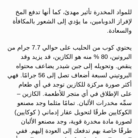
للمواد المخدرة تأثير مهدئ، كما أنها تدفع المخ
لإفراز الدوبامين، ما يؤدي إلى الشعور بالمكافأة
والسعادة.
يحتوي كوب من الحليب على حوالي 7.7 جرام من
البروتين، 80 % منه هو الكازين، قد يزيد وقد
ينقص. وتحويله إلى جبن شيدر يضاعف محتواه
البروتيني لسبعة أضعاف تصل إلى 56 جرامًا. فهي
أكثر صورة مركزة للكازين توجد في أي طعام
على الإطلاق في أي متجر للأطعمة. الكازين –
سمِّه مخدرات الألبان. تمامًا مثلما وجد مصنعو
الكوكايين طرقًا لتحويل عقار إدماني ( كوكايين)
لصورة مادة مخدرة قوية، وجد مصنعو الألبان
طرقًا خاصة بهم تدفعك إلى العودة إليهم. ففي