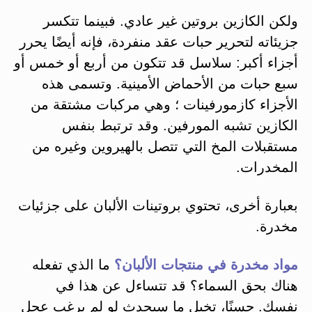
ولكن الكازين بروتين غير عادي. فبينما تتكسر
جزيئاته لتحرير حبات عقد منفردة، فإنه أيضًا يحرر
أجزاء أكبر: سلاسل قد تتكون من أربع أو خمس أو
سبع حبات من الأحماض الأمينية. وتسمى هذه
الأجزاء كازمورفينات ؛ وهي مركبات مشتقة من
الكازين تشبه المورفين. وقد ترتبط بنفس
مستقبلات المخ التي تتصل بالهيروين وغيره من
المخدرات.
بعبارة أخرى، تحتوي بروتينات الألبان على جزئيات
مخدرة.
مواد مخدرة في منتجات الألبان؟
ما الذي تفعله
هناك بحق السماء؟ قد تتساءل عن هذا في
نفسك. حسنًا، تخيل ما سيحدث لو لم يرغب عجل