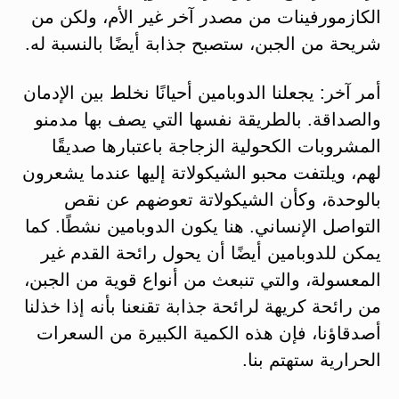
الكازمورفينات من مصدر آخر غير الأم، ولكن من
شريحة من الجبن، ستصبح جذابة أيضًا بالنسبة له.
أمر آخر: يجعلنا الدوبامين أحيانًا نخلط بين الإدمان
والصداقة. بالطريقة نفسها التي يصف بها مدمنو
المشروبات الكحولية الزجاجة باعتبارها صديقًا
لهم، ويلتفت محبو الشيكولاتة إليها عندما يشعرون
بالوحدة، وكأن الشيكولاتة تعوضهم عن نقص
التواصل الإنساني. هنا يكون الدوبامين نشطًا. كما
يمكن للدوبامين أيضًا أن يحول رائحة القدم غير
المعسولة، والتي تنبعث من أنواع قوية من الجبن،
من رائحة كريهة لرائحة جذابة تقنعنا بأنه إذا خذلنا
أصدقاؤنا، فإن هذه الكمية الكبيرة من السعرات
الحرارية ستهتم بنا.