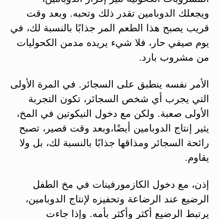
ويجعلك الدوبامين تقدر ذلك وتحبه. وبعد وقت
قريب يصبح هذا الطعم المر جذابًا بالنسبة لك، في
يوم صيفي حار، فلا شيء يريده مدمن الكحوليات
من مشروب بارد.
الأمر نفسه ينطبق على السجائر. في المرة الأولى
التي يجرب أي شخص السجائر، تكون التجربة
الأولى صعبة. ولكن مع دخول النيكوتين في المخ،
يثير إنتاج الدوبامين أيضًا،وبعد وقت قصير، تصبح
رائحة السجائر ومذاقها جذابًا بالنسبة لك، بل ولا
يقاوم.
إذن، مع دخول الكازمورفينات في مخ الطفل
الرضيع عند الرضاعة وتحفيزه لإنتاج الدوبامين،
يرتبط الرضيع أكثر وأكثر بأمه. وإذا جاءت