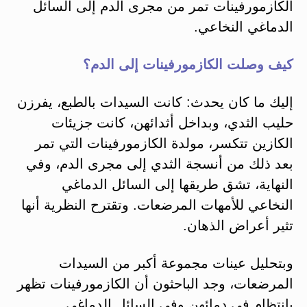
الكازمورفينات تمر من مجرى الدم إلى السائل
الدماغي النخاعي.
كيف وصلت الكازمورفينات إلى الدم؟
إليك ما كان يحدث: كانت السيدات بالطبع، يفرزن
حليب الثدي، وبداخل أثدائهن، كانت جزيئات
الكازين تتكسر، مولدة الكازمورفينات التي تمر
بعد ذلك من أنسجة الثدي إلى مجرى الدم، وفي
النهاية، تشق طريقها إلى السائل الدماغي
النخاعي للأمهات المرضعات. وتقترح النظرية أنها
تثير أعراض الذهان.
وبتحليل عينات مجموعة أكبر من السيدات
المرضعات، وجد الباحثون أن الكازمورفينات تظهر
بانتظام في دمائهن وفي السائل الدماغي