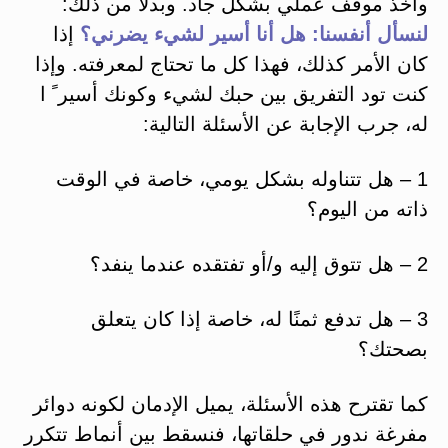
وأخذ موقف عملي بشكل جاد. وبدلًا من ذلك:
لنسأل أنفسنا: هل أنا أسير لشيء يضرني؟
إذا
كان الأمر كذلك، فهذا كل ما تحتاج لمعرفته. وإذا
كنت تود التفريق بين حبك لشيء وكونك أسير ً ا
له، جرب الإجابة عن الأسئلة التالية:
1 – هل تتناوله بشكل يومي، خاصة في الوقت
ذاته من اليوم؟
2 – هل تتوق إليه و/أو تفتقده عندما ينفد؟
3 – هل تدفع ثمنًا له، خاصة إذا كان يتعلق
بصحتك؟
كما تقترح هذه الأسئلة، يميل الإدمان لكونه دوائر
مفرغة ندور في حلقاتها، فنسقط بين أنماط تتكرر