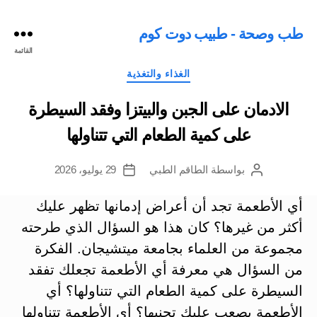
طب وصحة - طبيب دوت كوم
القائمة
التصنيفات
الغذاء والتغذية
الادمان على الجبن والبيتزا وفقد السيطرة
على كمية الطعام التي تتناولها
بواسطة
الطاقم الطبي
29 يوليو، 2026
كاتب
تاريخ
المقالة
المقالة
أي الأطعمة تجد أن أعراض إدمانها تظهر عليك
أكثر من غيرها؟ كان هذا هو السؤال الذي طرحته
مجموعة من العلماء بجامعة ميتشيجان. الفكرة
من السؤال هي معرفة أي الأطعمة تجعلك تفقد
السيطرة على كمية الطعام التي تتناولها؟ أي
الأطعمة يصعب عليك تجنبها؟ أي الأطعمة تتناولها