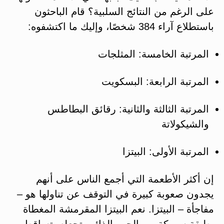
على الرغم من النتائج السلبية؟ قام الباحثون
باستطلاع آراء 384 شخصًا، وإليك ما اكتشفوه:
المرتبة الخامسة: المثلجات
المرتبة الرابعة: البسكويت
المرتبة الثالثة والثانية: رقائق البطاطس
والشيكولاتة
المرتبة الأولى: البيتزا
إن أكثر الأطعمة التي أجمع الناس على أنهم
يجدون صعوبة كبيرة في التوقف عن تناولها هو –
مفاجأة – البيتزا. نعم البيتزا المقرمشة المغطاة
بطبقة سميكة من الجبن الذائب تجعله يتساقط