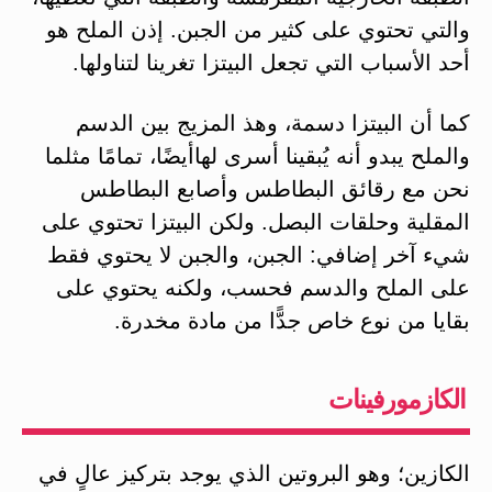
والتي تحتوي على كثير من الجبن. إذن الملح هو
أحد الأسباب التي تجعل البيتزا تغرينا لتناولها.
كما أن البيتزا دسمة، وهذ المزيج بين الدسم
والملح يبدو أنه يُبقينا أسرى لهاأيضًا، تمامًا مثلما
نحن مع رقائق البطاطس وأصابع البطاطس
المقلية وحلقات البصل. ولكن البيتزا تحتوي على
شيء آخر إضافي: الجبن، والجبن لا يحتوي فقط
على الملح والدسم فحسب، ولكنه يحتوي على
بقايا من نوع خاص جدًّا من مادة مخدرة.
الكازمورفينات
الكازين؛ وهو البروتين الذي يوجد بتركيز عالٍ في