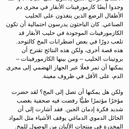
وجدوا أيضًا كازمورفينات الأبقار في مجرى دم
الأطفال الرضع الذين يتغذون على الحليب
الصناعي. كان الباحثون يدرسون احتمالية أن تكون
الكازمورفينات الموجودة في حليب الأبقار قد
تلعب دورًا في بعض اضطرابات المخ كالتوحد.
هذه قصة أخرى، ولكن هذه النتائج تقترح أن
بروتينات الحليب – ومن بينها الكازمورفينات –
يمكنها أن تمر فعلًا عبر الجهاز الهضمي إلى مجرى
الدم، على الأقل في ظروف معينة.
ولكن هل يمكنها أن تصل إلى المخ؟ لقد حضرت
مؤخرًا مؤتمرًا طبيًّا رفضت فيه صحفية بغضب
شديد فكرة إدمان الجبن. فقد أشارت إلى أن
الحائل الدموي الدماغي يوقف الأشياء مثل المواد
المخدرة في منتجات الألبان من الوصول للمخ.