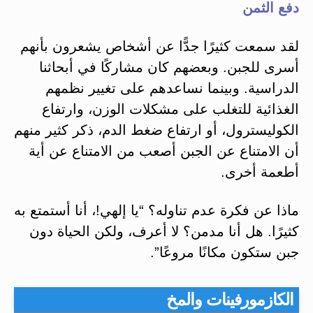
دفع الثمن
لقد سمعت كثيرًا جدًّا عن أشخاص يشعرون بأنهم
أسرى للجبن. وبعضهم كان مشاركًا في أبحاثنا
الدراسية. وبينما نساعدهم على تغيير نظمهم
الغذائية للتغلب على مشكلات الوزن، وارتفاع
الكوليسترول، أو ارتفاع ضغط الدم، ذكر كثير منهم
أن الامتناع عن الجبن أصعب من الامتناع عن أية
أطعمة أخرى.
ماذا عن فكرة عدم تناوله؟ “يا إلهي!، أنا أستمتع به
كثيرًا. هل أنا مدمن؟ لا أعرف، ولكن الحياة دون
جبن ستكون مكانًا مروعًا”.
الكازمورفينات والمخ