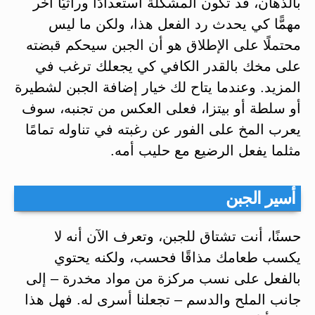
بالذهان، قد تكون المشكلة استعدادًا وراثيًّا آخر
مهمًّا كي يحدث رد الفعل هذا، ولكن ما ليس
محتملًا على الإطلاق هو أن الجبن سيحكم قبضته
على مخك بالقدر الكافي كي يجعلك ترغب في
المزيد. وعندما يتاح لك خيار إضافة الجبن لشطيرة
أو سلطة أو بيتزا، فعلى العكس من تجنبه، سوف
يعرب المخ على الفور عن رغبته في تناوله تمامًا
مثلما يفعل الرضيع مع حليب أمه.
أسير الجبن
حسنًا، أنت تشتاق للجبن، وتعرف الآن أنه لا
يكسب طعامك مذاقًا فحسب، ولكنه يحتوي
بالفعل على نسب مركزة من مواد مخدرة – إلى
جانب الملح والدسم – تجعلنا أسرى له. فهل هذا