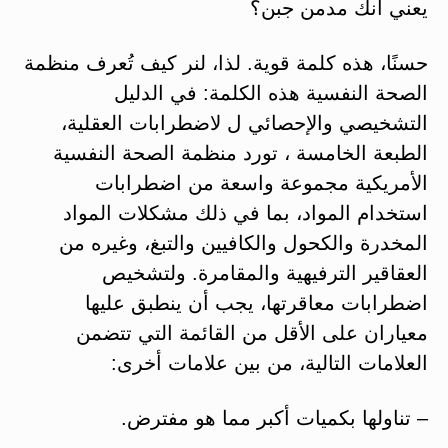
يعني أنك مدمن جبن؟
حسنًا، هذه كلمة قوية. لذا، لنر كيف تُعرف منظمة
الصحة النفسية هذه الكلمة: في الدليل
التشخيصي والإحصائي ل لاضطرابات العقلية،
الطبعة الخامسة ، تورد منظمة الصحة النفسية
الأمريكية مجموعة واسعة من اضطرابات
استخدام المواد، بما في ذلك مشكلات المواد
المخدرة والكحول والكافيين والتبغ، وغيره من
العقاقير الترفيهية والمقامرة. ولتشخيص
اضطرابات معاقرتها، يجب أن ينطبق عليها
معياران على الأقل من القائمة التي تتضمن
العلامات التالية، من بين علامات أخرى:
– تناولها بكميات أكبر مما هو مفترض.