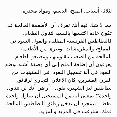
لثلاثة أسباب: الملح، الدسم، ومواد مخدرة.
مما لا شك فيه أنك تعرف أن الأطعمة المالحة قد
تكون عادة اكتسبها بالنسبة لتناول الطعام.
فالبطاطس الفرنسية المقلية، والفول السوداني
المملح، والمقرمشات، وغيرها من الأطعمة
المالحة من الصعب مقاومتها، ومصنعو الطعام
يعرفون أن إضافة الملح إلى أي وصفة أشبه بوضع
النقود في آلة تسجيل النقود. في الستينيات من
القرن العشرين، كان الإعلان التجاري لرقائق
بطاطس ليز الشهيرة يقول: “أراهن أنك لن تتناول
واحدة”؛ بمعنى أنه من المستحيل أن تتناول واحدة
فقط . فبمجرد أن تدخل رقائق البطاطس المالحة
فمك، سترغب في المزيد والمزيد.