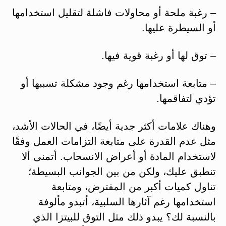
– رغبة ملحة أو محاولات فاشلة لتقليل استخدامها
أو السيطرة عليها.
– توق لها أو رغبة قوية فيها.
– متابعة استخدامها رغم وجود مشكلة تسببها أو
تؤدي لتفاقمها.
وهناك علامات أكثر جدية أيضًا، في الحالات الأشد،
مثل عدم القدرة على متابعة التزامات العمل وفقًا
لاستخدام المادة أو أعراض الانسحاب. أتمنى ألا
تنطبق عليك، ولكن من بين الجوانب البسيطة؛
تناول كميات أكبر من المفترض، ومتابعة
استخدامها رغم آثارها السلبية، أتبدو مألوفة
بالنسبة لك؟ يبدو ذلك مثل التوق للبيتزا الذي