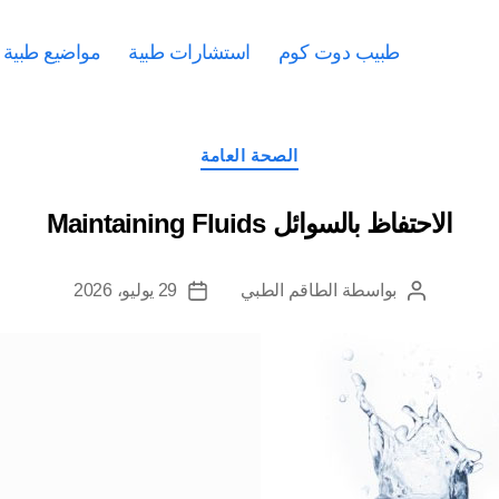
طبيب دوت كوم
استشارات طبية
مواضيع طبية
التصنيفات
الصحة العامة
الاحتفاظ بالسوائل Maintaining Fluids
بواسطة
الطاقم الطبي
29 يوليو، 2026
كاتب
تاريخ
المقالة
المقالة