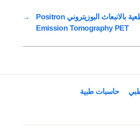
الأشعة المقطعية بالانبعاث البوزيتروني Positron
→
Emission Tomography PET
بي
حاسبات طبية