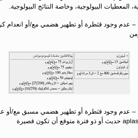
، المعطيات البيولوجية، وخاصة النتائج البيولوجية.
جدول 2 – عدم وجود قثطرة أو تطهير هضمي مع/أو انعدام ك
من
جدول 3 – عدم وجود قثطرة أو تطهير هضمي مسبق مع/أو ع