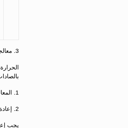
3. معالجة الترفعات الحرورية المعزولة
الحرارة 
بالصادات
1. المعالجة ذات الخيار الأول (جدول 2، 3، 4):
2. إعادة تقويم المعالجة: