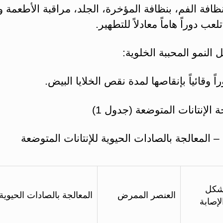
بنظافة الفم، بنظافة المؤخرة، الجلد، مراقبة الأطعمة 
لعب دوراً هاماً معادلاً للتطهير.
اً وقائياً بإنقاصها لمدة نقص الخلايا البيض.
كل
العنصر الممرض
المعالجة بالصادات الحيوية
لإصابة