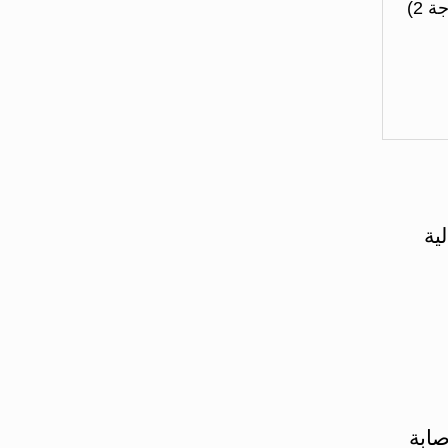
 2)
ية
 الإصابة