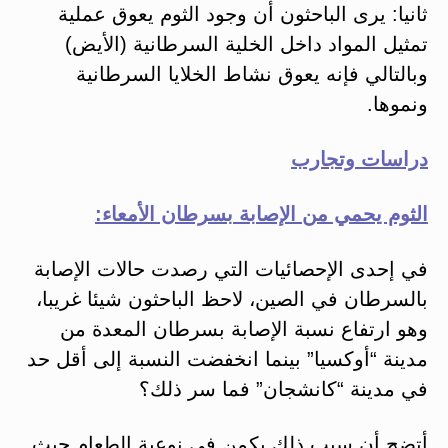
ثانيا: يرى الباحثون أن وجود الثوم يعوق عملية
تمثيل المواد داخل الخلية السرطانية (الأيض)
وبالتالي فإنه يعوق نشاط الخلايا السرطانية
ونموها.
دراسات وتجارب
الثوم يحمي من الإصابة بسرطان الأمعاء:
في إحدى الإحصائيات التي رصدت حالات الإصابة
بالسرطان في الصين، لاحظ الباحثون شيئا غريبا،
وهو ارتفاع نسبة الإصابة بسرطان المعدة من
مدينة “أوكسيا” بينما انخفضت النسبة إلى أقل حد
في مدينة “كانشجان” فما سر ذلك؟
أتضح أن سبب ذلك يكمن في نوعية الطعام حيث