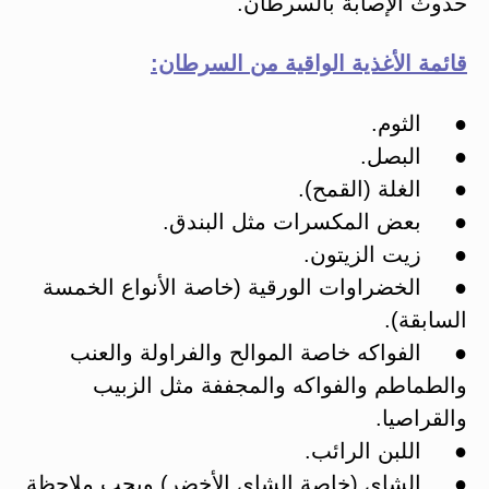
حدوث الإصابة بالسرطان.
قائمة الأغذية الواقية من السرطان:
● الثوم.
● البصل.
● الغلة (القمح).
● بعض المكسرات مثل البندق.
● زيت الزيتون.
● الخضراوات الورقية (خاصة الأنواع الخمسة
السابقة).
● الفواكه خاصة الموالح والفراولة والعنب
والطماطم والفواكه والمجففة مثل الزبيب
والقراصيا.
● اللبن الرائب.
● الشاي (خاصة الشاي الأخضر) ويجب ملاحظة