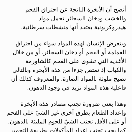
أتضح أن الأبخرة الناتجة عن احتراق الفحم
والخشب ودخان السجائر تحمل مواد
هيدروكربونية يعتقد أنها منشطات سرطانية.
ويتعرض الإنسان لهذه المواد سواء من احتراق
القمامة أو الفحم أو دخان السجائر، أو من خلال
الأغذية التي تشوى على الفحم كالشاورمة
والكباب إذ تمتص جزءا من هذه الأبخرة وبالتالي
تصبح ملوثة بالمواد الضارة. والمعروف كذلك أن
فاعلية هذه المواد تزيد في وجود الدهون.
وهذا يعني ضرورة تجنب مصادر هذه الأبخرة
وإعداد الطعام بطرق أخرى غير الشيّ على الفحم
أو على الأقل تجنب الشيّ للحوم المليئة بالدهون.
كما يجب تجنب إعداد المأكولات بطريقة التحمير