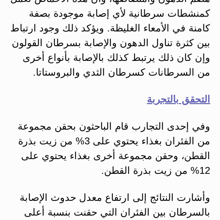
كمنشطات سرطانية لأي إصابة موجودة بصفة
كامنة في الأمعاء الغليظة. ويؤكد ذلك وجود ارتباط
بين كثرة تناول الدهون والإصابة بسرطان القولون
وإن كان ذلك يرتبط كذلك بالإصابة بأنواع أخرى
من السرطانات كسرطان الثدي والبروستاتا.
التحقق بالتجربة
وفي إحدى التجارب قام الباحثون بحقن مجموعة
من الفئران بغذاء يحتوي على 3% من زيت بذرة
القطن، وحقن مجموعة أخرى بغذاء يحتوي على
12% من زيت بذرة القطن.
وأشارت النتائج إلى ارتفاع معدل حدوث الإصابة
بالسرطان بين الفئران التي حقنت بنسبة أعلى