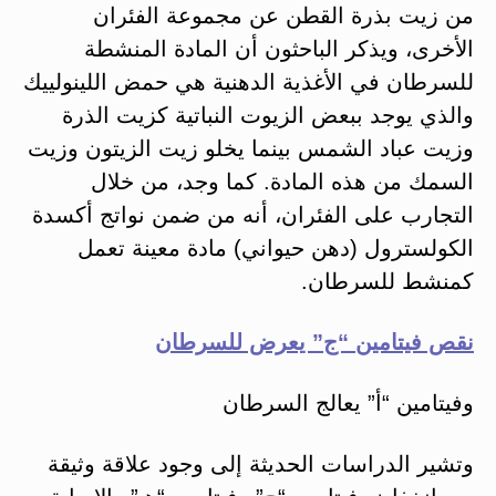
من زيت بذرة القطن عن مجموعة الفئران
الأخرى، ويذكر الباحثون أن المادة المنشطة
للسرطان في الأغذية الدهنية هي حمض اللينولييك
والذي يوجد ببعض الزيوت النباتية كزيت الذرة
وزيت عباد الشمس بينما يخلو زيت الزيتون وزيت
السمك من هذه المادة. كما وجد، من خلال
التجارب على الفئران، أنه من ضمن نواتج أكسدة
الكولسترول (دهن حيواني) مادة معينة تعمل
كمنشط للسرطان.
نقص فيتامين “ج” يعرض للسرطان
وفيتامين “أ” يعالج السرطان
وتشير الدراسات الحديثة إلى وجود علاقة وثيقة