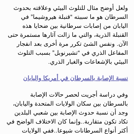
ولعل أوضح مثال للتلوث البيئي وعلاقته بحدوث
السرطان هو ما سببته “قنبلة هيروشيما” في
اليابان من إصابات سرطانية بين ضحايا هذه
القنبلة الذرية، والتي ما زالت آثارها مستمرة حتى
الآن. ونفس الشئ تكرر مرة أخرى بعد انفجار
المفاعل الذري في “تشيرنوبل” بسبب التلوث
البيئي بالإشعاعات والغبار الذري.
نسبة الإصابة بالسرطان في أمريكا واليابان
وفي دراسة أجريت لحصر حالات الإصابة
بالسرطان بين سكان الولايات المتحدة واليابان،
وجد أن نسبة حدوث الإصابة بين شعبي البلدين
تكاد تكون متقاربة..وإنما كان الاختلاف الواضح في
أكثر أنواع السرطانات شيوعا..ففي الولايات