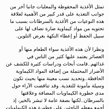
تمثل الأغذية المحفوظة والمعلبات جانبا آخر من
جوانب التغذية على قدر كبير من الأهمية لعلاقة
هذه النوعيات من الأغذية بالسرطانات بسبب ما
تحتويه من مواد كيماوية ضارة تضاف لها على
سبيل الحفظ أو إعطاء النكهة بغرض التلوين.
ونظرا لأن هذه الأغذية سواء الطعام منها أو
العصائر يعتمد عليها كثير من الناس في
غذائهم..قامت أبحاث ودراسات كثيرة للكشف عن
الأضرار المحتملة من إضافة المواد الكيماوية
الحافظة..وتحديد نسب معينة منها بحيث تكون
وسيلة مأمونة للتغذية. وقد تناقضت الآراء حول
مدى خطورة الكيماويات المضافة وعلاقتها
بالسرطان..لكنها بصفة عامة لا تبشر بالخير، إذ
أجمع معظم الباحثين على خطورة هذه الكيماويات