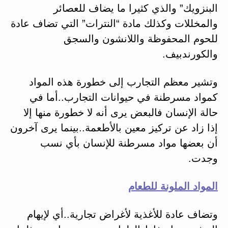
البنزويك” والذي كثيرا ما يضاف للعصائر
والمخللات وكذلك مادة “النترات” التي تضاف عادة
للحوم المحفوظة واللانشون والسجق
والكورندبيف.
وتشير معظم التجارب إلى خطورة هذه المواد
كمواد مسرطنة في حيوانات التجارب..أما في
حالة الإنسان فالبعض يرى أنه لا خطورة منها إلا
إذا زاد عن تركيز معين بالأطعمة..بينما يرى آخرون
أن بعضها مواد مسرطنة للإنسان بأي نسب
وجدت.
المواد الملونة للطعام
وتضاف عادة للأغذية لأغراض تجارية..أي لإيهام