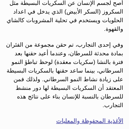
أصح لجسم الإنسان عن السكريات البسيطة مثل
السكروز (السكر الأبيض) الذي يدخل في اعداد
الحلويات ويستخدم في تحلية المشروبات كالشاي
والقهوة.
وفي إحدى التجارب، تم حقن مجموعة من الفئران
بمادة محدثة للسرطان، وعندما أعيد حقنها بعد
فترة بالنشا (سكريات معقدة) لوحظ تباطؤ النمو
السرطاني، بينما ساعد حقنها بالسكريات البسيطة
على زيادة نشاط النمو السرطاني. ولذلك فمن
المعتقد أن السكريات البسيطة لها دور منشط
للسرطان بالنسبة للإنسان بناء على نتائج هذه
التجارب.
الأغذية المحفوظة والمعلبات