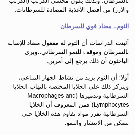
بالسرطان. وبذلك يكون محشي الكرنب (الكرنب
والأرز) من أفضل الأغذية المضادة للسرطانات.
الثوم.. مضاد قوي للسرطان
أثبتت الدراسات أن الثوم له مفعول مضاد للإصابة
بالسرطان وموقف للنمو السرطاني..ويرى
الباحثون أن ذلك يرجع إلى أمرين.
أولا: أن الثوم يزيد من نشاط الجهاز المناعي،
ويتركز ذلك على الخلايا المختصة بالتهاب الخلايا
السرطانية وتدميرها (Macrophages and
Lymphocytes) فمن المعروف أن الخلايا
السرطانية تفرز مواد تقاوم هذه الخلايا حتى
تتمكن من الانتشار والنمو.