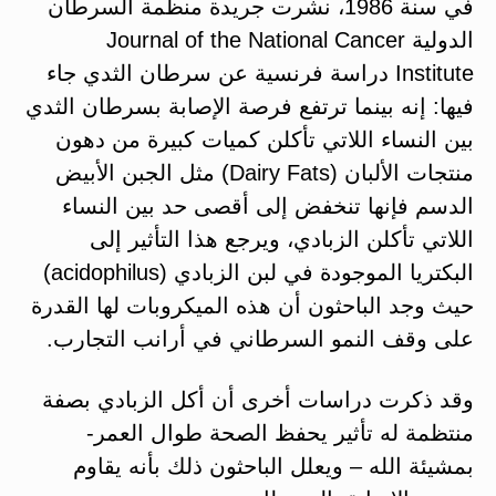
في سنة 1986، نشرت جريدة منظمة السرطان
الدولية Journal of the National Cancer
Institute دراسة فرنسية عن سرطان الثدي جاء
فيها: إنه بينما ترتفع فرصة الإصابة بسرطان الثدي
بين النساء اللاتي تأكلن كميات كبيرة من دهون
منتجات الألبان (Dairy Fats) مثل الجبن الأبيض
الدسم فإنها تنخفض إلى أقصى حد بين النساء
اللاتي تأكلن الزبادي، ويرجع هذا التأثير إلى
البكتريا الموجودة في لبن الزبادي (acidophilus)
حيث وجد الباحثون أن هذه الميكروبات لها القدرة
على وقف النمو السرطاني في أرانب التجارب.
وقد ذكرت دراسات أخرى أن أكل الزبادي بصفة
منتظمة له تأثير يحفظ الصحة طوال العمر-
بمشيئة الله – ويعلل الباحثون ذلك بأنه يقاوم