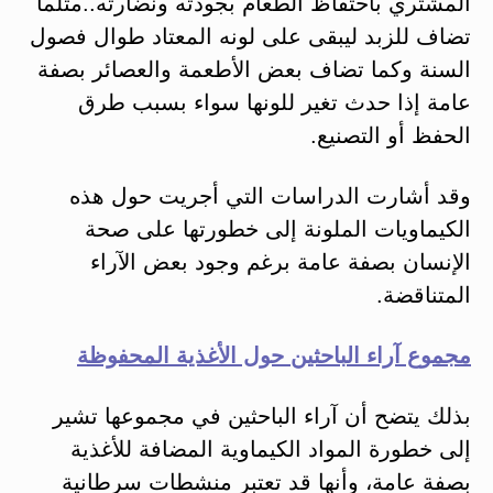
المشتري باحتفاظ الطعام بجودته ونضارته..مثلما
تضاف للزبد ليبقى على لونه المعتاد طوال فصول
السنة وكما تضاف بعض الأطعمة والعصائر بصفة
عامة إذا حدث تغير للونها سواء بسبب طرق
الحفظ أو التصنيع.
وقد أشارت الدراسات التي أجريت حول هذه
الكيماويات الملونة إلى خطورتها على صحة
الإنسان بصفة عامة برغم وجود بعض الآراء
المتناقضة.
مجموع آراء الباحثين حول الأغذية المحفوظة
بذلك يتضح أن آراء الباحثين في مجموعها تشير
إلى خطورة المواد الكيماوية المضافة للأغذية
بصفة عامة، وأنها قد تعتبر منشطات سرطانية