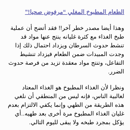
الطعام المطبوخ المغلي “مرفوض صحيا!”
وهذا أيضا مصدر خطر آخر!! فقد أتضح أن عملية
طبخ الغذاء مع كثرة غليانه ينتج عنها مواد قد
تنشط حدوث السرطان ويزداد احتمال ذلك إذا
وجدت المبيدات ضمن الطعام فيزداد تنشيط
التفاعل، وتنتج مواد معقدة تزيد من فرصة حدوث
الضرر.
ونظرا لأن الغذاء المطبوخ هو الغذاء المعتاد
لغالبية الناس، فإنه ليس من المنطقي أن نلغي
هذه الطريقة من الطهي وإنما يكفي الالتزام بعدم
غليان الغذاء المطبوخ مرة أخرى بعد طهيه..أي
يؤكل بمجرد طبخه ولا يبقى لليوم التالي.