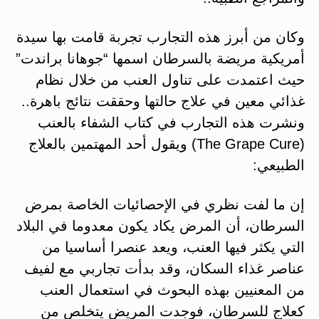
وكان من أبرز هذه التجارب تجربة قامت بها سيدة
أمريكية مريضة بالسرطان اسمها “جوهانا براندت”
حيث اعتمدت على تناول العنب من خلال نظام
غذائي معين في علاج حالتها وحققت نتائج باهرة..
ونشرت هذه التجارب في كتاب الشفاء بالعنب
(The Grape Cure) ويقول أحد المهتمين بالعلاج
الطبيعي:
إن ما لفت نظري في الإحصائيات الخاصة بمرض
السرطان، أن المرض يكاد يكون معدوما في البلاد
التي يكثر فيها العنب، ويعد عنصرا أساسيا من
عناصر غذاء السكان، وقد بدأت تجاربي مع لفيف
من المعنيين بهذه البحوث في استعمال العنب
كعلاج للسرطان، فوجدت المريض يتخلص من