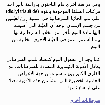
وفي دراسة أخرى قام الباحثون بدراسة تأثير أحد
مركبات السلفا الموجودة بالثوم (diallyl trisulfide)
على نمو الخلايا السرطانية في عملية زرع لعيّنتين
من جسم الإنسان. وجد أن العيّنة التي أضيفت
إليها مادة الثوم تأخر نمو الخلايا السرطانية بها،
بينما استمر النمو في العيّنة الأخرى الخالية من
الثوم.
كما وجد أن مفعول الثوم كمضاد للنمو السرطاني
يعادل الأدوية الكيماوية المضادة للسرطانات، مع
الفارق الكبير بينهما سواء من جهة الأعراض
الجانبية الخطيرة التي تنشأ من هذه الأدوية فضلا
على ارتفاع ثمنها.
سرطانات أخرى