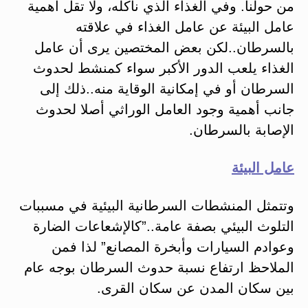
من حولنا. وفي الغذاء الذي نأكله، ولا تقل أهمية
عامل البيئة عن عامل الغذاء في علاقته
بالسرطان..لكن بعض المختصين يرى أن عامل
الغذاء يلعب الدور الأكبر سواء كمنشط لحدوث
السرطان أو في إمكانية الوقاية منه..ذلك إلى
جانب أهمية وجود العامل الوراثي أصلا لحدوث
الإصابة بالسرطان.
عامل البيئة
وتتمثل المنشطات السرطانية البيئية في مسببات
التلوث البيئي بصفة عامة..”كالإشعاعات الضارة
وعوادم السيارات وأبخرة المصانع” لذا فمن
الملاحظ ارتفاع نسبة حدوث السرطان بوجه عام
بين سكان المدن عن سكان القرى.