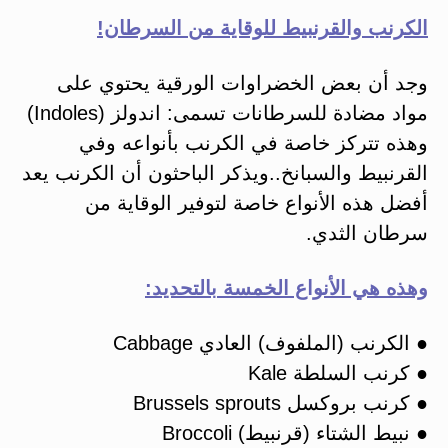
الكرنب والقرنبيط للوقاية من السرطان!
وجد أن بعض الخضراوات الورقية يحتوي على
مواد مضادة للسرطانات تسمى: اندولز (Indoles)
وهذه تتركز خاصة في الكرنب بأنواعه وفي
القرنبيط والسبانخ..ويذكر الباحثون أن الكرنب يعد
أفضل هذه الأنواع خاصة لتوفير الوقاية من
سرطان الثدي.
وهذه هي الأنواع الخمسة بالتحديد:
● الكرنب (الملفوف) العادي Cabbage
● كرنب السلطة Kale
● كرنب بروكسل Brussels sprouts
● نبيط الشتاء (قرنبيط) Broccoli