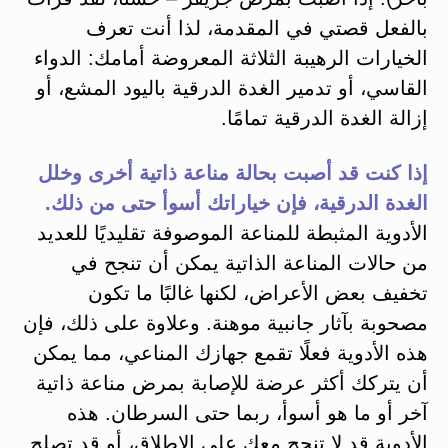
بالفعل قصتي في المقدمة، لذا أنت تعرف
الخيارات الرهيبة الثلاثة المعروضة أمامك: الدواء
القاسي، أو تدمير الغدة الدرقية باليود المشع، أو
إزالة الغدة الدرقية تمامًا.
إذا كنت قد أصبت بحالة مناعة ذاتية أخرى وخلل
الغدة الدرقية، فإن خياراتك أسوأ حتى من ذلك.
الأدوية المثبطة للمناعة الموصوفة تقليديًا للعديد
من حالات المناعة الذاتية يمكن أن تنجح في
تخفيف بعض الأعراض، لكنها غالبًا ما تكون
مصحوبة بآثار جانبية موهنة. وعلاوة على ذلك، فإن
هذه الأدوية فعلًا تقمع جهازك المناعي، مما يمكن
أن يتركك أكثر عرضة للإصابة بمرض مناعة ذاتية
آخر أو ما هو أسوأ، ربما حتى السرطان. هذه
الأدوية قد لا تنجح معك على الإطلاق، أو قد تصلح