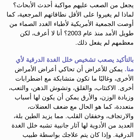
يجعل من الصعب عليهم مواكبة أحدث الأبحاث؟
لماذا لم يغيروا على الأقل نطاقاتهم المرجعية، كما
أوصت الجمعية الأمريكية لأطباء الغدد الصماء من
طويل الأمد منذ عام 2003؟ أنا لا أعرف، لكن
معظمهم لم يفعل ذلك.
بالتأكيد يصعب تشخيص خلل الغدة الدرقية لأي
منا.
يمكن للأعراض أن تحاكي أعراض الأمراض
الأخرى، وغالبًا ما تكون متشابكة مع اضطرابات
أخرى. الاكتئاب، والقلق، وتشوش الذهن، والتعب،
وزيادة الوزن، والأرق يمكن أن يكون لها أسباب
متعددة، كما هو الحال مع ضعف العضلات،
والارتجاف، وخفقان القلب. مما يزيد الطين بلة،
العديد من الأدوية لها آثار جانبية تشبه خلل الغدة
الدرقية. وإذا كان يتم علاجك بواسطة طبيب