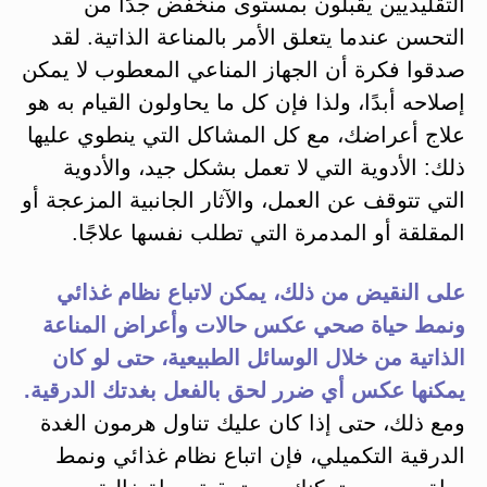
التقليديين يقبلون بمستوى منخفض جدًا من
التحسن عندما يتعلق الأمر بالمناعة الذاتية. لقد
صدقوا فكرة أن الجهاز المناعي المعطوب لا يمكن
إصلاحه أبدًا، ولذا فإن كل ما يحاولون القيام به هو
علاج أعراضك، مع كل المشاكل التي ينطوي عليها
ذلك: الأدوية التي لا تعمل بشكل جيد، والأدوية
التي تتوقف عن العمل، والآثار الجانبية المزعجة أو
المقلقة أو المدمرة التي تطلب نفسها علاجًا.
على النقيض من ذلك، يمكن لاتباع نظام غذائي
ونمط حياة صحي عكس حالات وأعراض المناعة
الذاتية من خلال الوسائل الطبيعية، حتى لو كان
يمكنها عكس أي ضرر لحق بالفعل بغدتك الدرقية.
ومع ذلك، حتى إذا كان عليك تناول هرمون الغدة
الدرقية التكميلي، فإن اتباع نظام غذائي ونمط