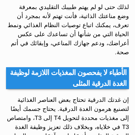
لذلك حتى لو لم يهتم طبيبك التقليدي بمعرفة
وضع مناعتك الذاتية، فأنت تهتم لأنه بمجرد أن
تعرف، يمكنك اتباع توصيات النظام الغذائي ونمط
الحياة التي من شأنها أن تساعدك على عكس
أعراضك، ودعم جهازك المناعي، وإبقائك في أتم
صحة.
الأطباء لا يفحصون المغذيات اللازمة لوظيفة
الغدة الدرقية المثلى
إن غدتك الدرقية تحتاج بعض العناصر الغذائية
لتصنيع هرمون الغدة الدرقية. يحتاج جسمك أيضًا
إلى مغذيات محددة لتحويل T4 إلى T3، وامتصاص
T3 في خلاياه، وبخلاف ذلك تعزيز وظيفة الغدة