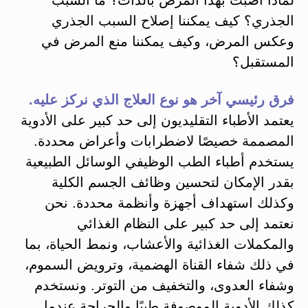
الجذري؟ كيف يمكننا إصلاح السبب الجذري
وعكس المرض، وكيف يمكننا منع المرض في
المستقبل؟
فرق رئيسي آخر هو نوع العلاج الذي نركز عليه.
يعتمد الأطباء التقليديون إلى حد كبير على الأدوية
المصممة خصيصًا لاضطرابات وأعراض محددة.
يستخدم أطباء الطب الوظيفي الوسائل الطبيعية
بقدر الإمكان لتحسين وظائف الجسم الكلية
وكذلك استهداف أجهزة وأنظمة محددة. نحن
نعتمد إلى حد كبير على النظام الغذائي
والمكملات الغذائية والأعشاب، ونمط الحياة، بما
في ذلك شفاء القناة الهضمية، وترويض السموم،
وشفاء العدوى، والتخفيف من التوتر. ونستخدم
كذلك الأدوية الموصوفة طبيًا والجراحة عندما