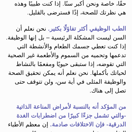
حقًا، خاصة ونحن أكبر سنًا. إذا كنت طبيبًا وهذه
هي نظرتك للصحة، إذًا فسترضى بالقليل.
الطب الوظيفي أكثر تفاؤلًا بكثير.
نحن نعلم أن
السن ليست المشكلة الرئيسية – بل إنها الوظيفة.
إذا كنت تعطي جسمك الطعام والأنشطة التي
تدعمها وتحميه من السموم والأطعمة غير الصحية
التي تقوضه، إذا ستبقى حيويًا ومفعمًا بالنشاط
لحياتك بأكملها. نحن نعلم أنه يمكن تحقيق الصحة
والوظيفة المثلى في أية سن، ولن تتوقف حتى
تصل إلى هناك.
من المؤكد أنه بالنسبة لأمراض المناعة الذاتية
-والتي تشمل جزءًا كبيرًا من اضطرابات الغدة
الدرقية- فإن الاختلافات صادمة.
إن معظم الأطباء