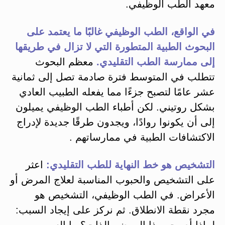
معهد الطب الوظيفي.
في الواقع، الطب الوظيفي غالبًا ما يعتمد على
البحوث الطبية المتطورة التي لا تزال في طريقها
إلى ممارسة الطب التقليدي.
معظم البحوث
تتطلب في المتوسط فترة صادمة تصل إلى ثمانية
عشر عامًا لتصبح جزءًا مما يفعله الطبيب العادي
بشكل روتيني. لكن أطباء الطب الوظيفي يميلون
إلى أن يكونوا روادًا، ويجدون طرقًا جديدة لإدراج
الاكتشافات الطبية في ممارساتهم .
التشخيص هو خط النهاية للطب التقليدي:
اعثر
على التشخيص والحبوب المناسبة لعلاج المرض أو
الأعراض. في الطب الوظيفي، التشخيص هو
مجرد نقطة الانطلاق. ثم نركز على إيجاد السبب:
لماذا أصبت بهذا المرض بالذات؟ ما السبب