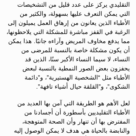
التقليدي يركز على عدد قليل من التشخيصات
التي يمكن التعرف عليها بسهولة، والكثير من
الأطباء الذين يعانون من إرهاق العمل يميلون إلى
الرغبة في القفز مباشرة للمشكلة التي يلاحظونها،
مما يدفع مخاوف المريض وآراءه جانبًا. هذا يمكن
أن يكون مشكلة خاصة بالنسبة للمرضى من
النساء، لا سيما النساء الأكبر سنًا، الذين قد
يحفزون بعض الصور النمطية بالنسبة لبعض
الأطباء مثل “الشخصية الهستيرية”، و”دائمة
الشكوى”، و”القلقة حيال أشياء تافهة”.
لعل الأهم هو الطريقة التي آمن بها العديد من
الأطباء التقليديين بأسطورة أن أجسادنا من
المفترض بها أن تنهار وأن الصحة المتوهجة،
والنابضة بالحياة هي هدف لا يمكن الوصول إليه