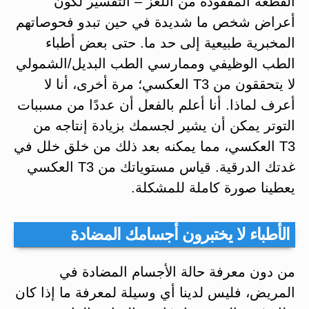
القطعة المفقودة من اللغز – التفسير لكون
أعراض شخص ما شديدة في حين تبدو فحوصاتهم
المخبرية طبيعية إلى حد ما. حتى بعض أطباء
الطب الوظيفي وممارسي الطب البديل/الشمولي
لا يتحققون من T3 العكسي؛ مرة أخرى، أنا لا
أعرف لماذا. أنا أعلم بالفعل أن عددًا من مسببات
التوتر يمكن أن يشير لجسمك بزيادة إنتاجه من
T3 العكسي، مما يمكنه بعد ذلك من خلق خلل في
غدتك الدرقية. قياس مستوياتك من T3 العكسي
يعطينا صورة كاملة للمشكلة.
الأطباء لا يختبرون أجسامك المضادة
من دون معرفة حالة الأجسام المضادة في
المريض، فليس لدينا أي وسيلة لمعرفة ما إذا كان