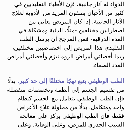
الدواء له آثار جانبية، فإن الأطباء التقليديين في
كثير من الأحيان يصفون المزيد من الأدوية لعلاج
الآثار الجانبية. إذا كان المريض يعاني من
اضطرابين مختلفين -مثلًا، الذئبة ومشكلة في
الغدة الدرقية- فمن المرجح أن يرسل الطب
التقليدي هذا المريض إلى اختصاصيين مختلفين،
ربما أخصائي أمراض الروماتيزم وأخصائي أمراض
الغدد الصماء.
الطب الوظيفي يتبع نهجًا مختلفًا إلى حد كبير.
بدلًا
من تقسيم الجسم إلى أنظمة وتخصصات منفصلة،
فإن الطب الوظيفي يتعامل مع الجسم كنظام
واحد ومتكامل. بدلًا من محاولة علاج الأعراض
فقط، فإن الطب الوظيفي يركز على معالجة
السبب الجذري للمرض، وعلى الوقاية، وعلى