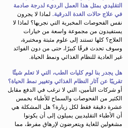
التقليدي بمثل هذا العمل الرديء لدرجة صادمة
في علاج حالات الغدة الدرقية.
لماذا لا يجرون
نفس الفحوصات المخبرية التي نجريها؟ لماذا لا
يستفيدون من مجموعة واسعة من خيارات
العلاج؟ كلها تستند إلى علوم مثبتة ومختبرة،
وسوف تحدث فرقًا كبيرًا، حتى من دون الفوائد
غير العادية للنظام الغذائي ونمط الحياة.
هل يجدر بنا لوم كليات الطب، التي لا تعلم شيئًا
تقريبًا عن آثار النظام الغذائي وتغيير نمط الحياة؟
أو شركات التأمين، التي لا ترغب في الدفع مقابل
الكثير من الفحوصات والسماح للأطباء بخمس
عشرة دقيقة فقط لكل زيارة؟ هل المشكلة هي
أن الأطباء التقليديين يميلون إلى أن يكونوا
مشغولين للغاية ويتعرضون لإرهاق مفرط، مما