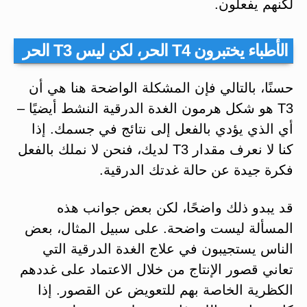
لكنهم يفعلون.
الأطباء يختبرون T4 الحر، لكن ليس T3 الحر
حسنًا، بالتالي فإن المشكلة الواضحة هنا هي أن
T3 هو شكل هرمون الغدة الدرقية النشط أيضيًا –
أي الذي يؤدي بالفعل إلى نتائج في جسمك. إذا
كنا لا نعرف مقدار T3 لديك، فنحن لا نملك بالفعل
فكرة جيدة عن حالة غدتك الدرقية.
قد يبدو ذلك واضحًا، لكن بعض جوانب هذه
المسألة ليست واضحة. على سبيل المثال، بعض
الناس يستجيبون في علاج الغدة الدرقية التي
تعاني قصور الإنتاج من خلال الاعتماد على غددهم
الكظرية الخاصة بهم للتعويض عن القصور. إذا