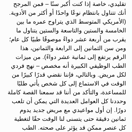
تقليدي، خاصة إذا كنت أكبر سنًا – فمن المرجح
أنك تتناول بانتظام نوعًا واحدًا أو أكثر من الأدوية.
(الأمريكي المتوسط الذي يتراوح عمره ما بين
الخامسة والستين والتاسعة والستين يتناول ما
يقرب من أربعة عشر دواءً موصوفًا طبيًا كل عام؛
ومن سن الثمانين إلى الرابعة والثمانين، هذا
الرقم يرتفع إلى ثمانية عشر دواءً). من ميزات
الطب الوظيفي الكبيرة أنه مخصص – نهج فردي
لكل مريض. وبالتالي، فإننا نقضي قدرًا كبيرًا من
الوقت في الاستماع إلى كل شخص يأتي طلبًا
للمساعدة، والتأكد من أننا قد سمعنا القصة كاملة
وحددنا كل العوامل العديدة التي يمكن أن تلعب
دورًا. إن أول مواعيدي مع مريض جديد يدوم
ثمانين دقيقة حتى يتسنى لنا الوقت حقًا لتغطية
كل عنصر ممكن قد يؤثر على صحته. الطب