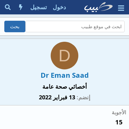
دخول
تسجيل
D
Dr Eman Saad
أخصائي صحة عامة
إنضم
13 فبراير 2022
الأجوبة
15