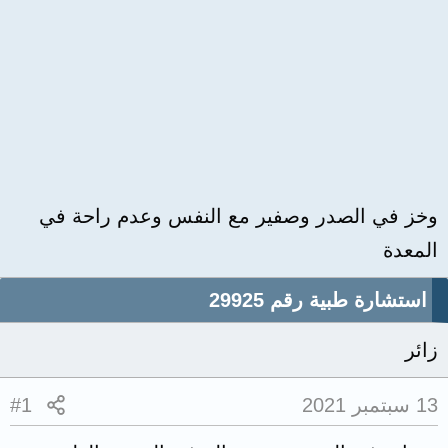
وخز في الصدر وصفير مع النفس وعدم راحة في
المعدة
استشارة طبية رقم 29925
زائر
13 سبتمبر 2021
#1