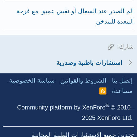
الم الصدر عند السعال أو نفس عميق مع قرحة
المعدة للمدخن
الرابط
شارك:
استشارات باطنية وصدرية
إتصل بنا
الشروط والقوانين
سياسة الخصوصية
مساعدة
R
S
S
®
Community platform by XenForo
© 2010-
2025 XenForo Ltd.
تحذير: جميع الاستشارات الطبية المجانية