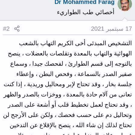
Dr Mohammed Farag
أخصائي طب الطواريء
17 سبتمبر 2021
#2
التشخيص المبدئى أخى الكريم التهاب بالشعب
الهوائية والتهاب بالمعدة وتقلصات بالعضلات ، ينصح
بالتوجه إلى قسم الطوارئ ، لفحصك جيدا ، وسماع
صفير الصدر بالسماعة ، وفحص البطن ، وإعطاء
جلسة بخار ، وقد تحتاج لإبر ومحاليل وريدية ، إذا كنت
تعانى من آلام حادة بالمعدة ، ووخزات بالصدر والظهر
، وقد تحتاج لعمل تخطيط قلب أو أشعة على الصدر
وتحاليل دم على حسب فحصك ، ولكن على الأرجح لن
تحتاج لذلك إن شاء الله ، ينصح بالإقلاع عن التدخين