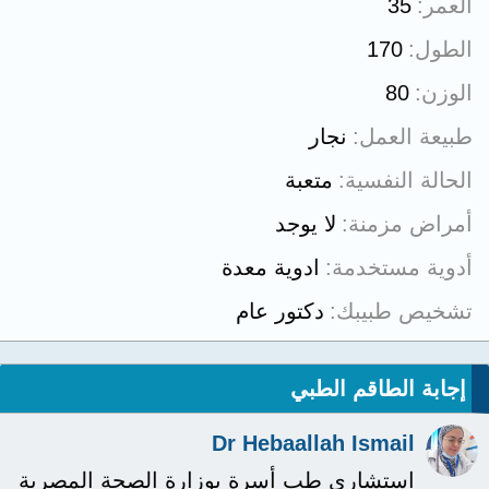
العمر
35
الطول
170
الوزن
80
طبيعة العمل
نجار
الحالة النفسية
متعبة
أمراض مزمنة
لا يوجد
أدوية مستخدمة
ادوية معدة
تشخيص طبيبك
دكتور عام
إجابة الطاقم الطبي
Dr Hebaallah Ismail
استشاري طب أسرة بوزارة الصحة المصرية