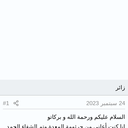
زائر
24 سبتمبر 2023
#1
السلام عليكم ورحمة الله و بركاتو
انا كنت أعاني من جرثومة المعدة وتم الشفاء الحمد