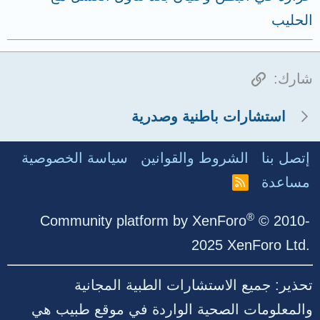
الحليب
الرابط
شارك:
استشارات باطنية وصدرية
إتصل بنا
الشروط والقوانين
سياسة الخصوصية
مساعدة
R
S
S
®
Community platform by XenForo
© 2010-
2025 XenForo Ltd.
تحذير: جميع الاستشارات الطبية المجانية
والمعلومات الصحية الواردة في موقع طبيب هي