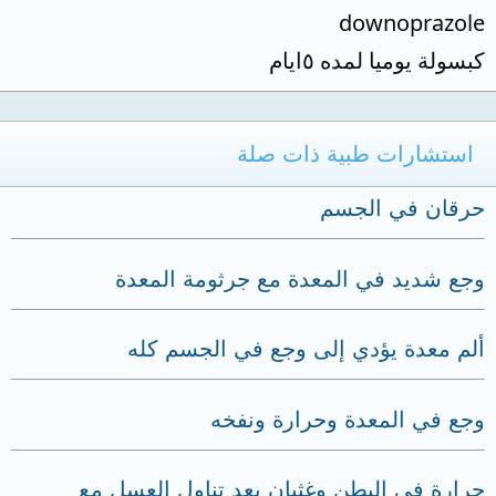
downoprazole
كبسولة يوميا لمده ٥ايام
استشارات طبية ذات صلة
حرقان في الجسم
وجع شديد في المعدة مع جرثومة المعدة
ألم معدة يؤدي إلى وجع في الجسم كله
وجع في المعدة وحرارة ونفخه
حرارة في البطن وغثيان بعد تناول العسل مع