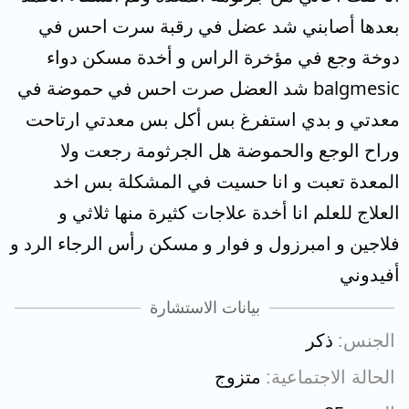
بعدها أصابني شد عضل في رقبة سرت احس في
دوخة وجع في مؤخرة الراس و أخدة مسكن دواء
balgmesic شد العضل صرت احس في حموضة في
معدتي و بدي استفرغ بس أكل بس معدتي ارتاحت
وراح الوجع والحموضة هل الجرثومة رجعت ولا
المعدة تعبت و انا حسيت في المشكلة بس اخد
العلاج للعلم انا أخدة علاجات كثيرة منها ثلاثي و
فلاجين و امبرزول و فوار و مسكن رأس الرجاء الرد و
أفيدوني
بيانات الاستشارة
الجنس
ذكر
الحالة الاجتماعية
متزوج