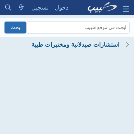
دخول
تسجيل
استشارات صيدلانية ومختبرات طبية