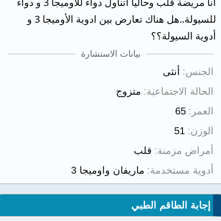
انا مريضة قلب وحاليا اتناول دواء للأوميجا 3 و دواء
للسيولة..هل هناك تعارض بين ادوية الأوميجا 3 و
أدوية السيولة؟؟
بيانات الاستشارة
الجنس
أنثى
الحالة الاجتماعية
متزوج
العمر
65
الوزن
51
أمراض مزمنة
قلب
أدوية مستخدمة
ماريفان واوميجا 3
إجابة الطاقم الطبي