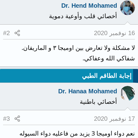
Dr. Hend Mohamed
أخصائي قلب وأوعية دموية
16 نوفمبر 2020
#2
لا مشكلة ولا تعارض بين اوميجا ٣ و الماريفان.
شفاكي الله وعفاكي.
إجابة الطاقم الطبي
Dr. Hanaa Mohamed
أخصائي باطنية
17 نوفمبر 2020
#3
نعم دواء اوميجا 3 يزيد من فاعليه دواء السيوله