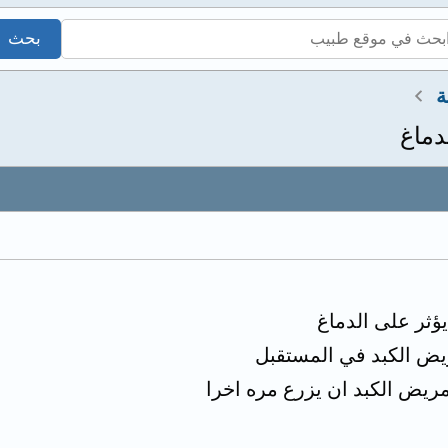
ة
دماغ
ؤثر على الدماغ
ريض الكبد في المستقبل
ريض الكبد ان يزرع مره اخرا