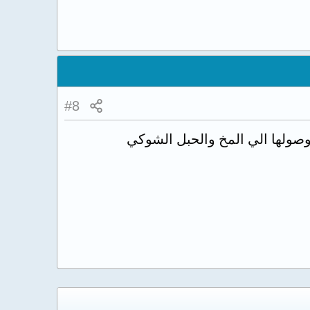
#8
صولها الي المخ والحبل الشوكي