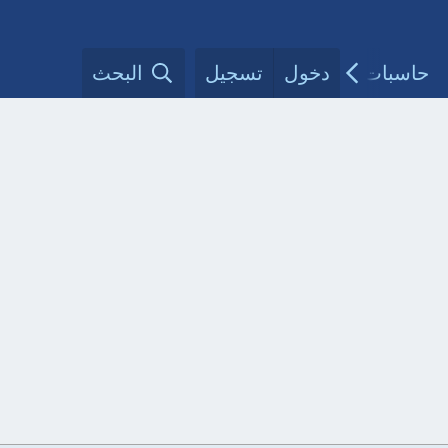
حاسبات طبية
دخول
تسجيل
مقالات الأطباء
البحث