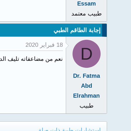
Essam
طبيب معتمد
إجابة الطاقم الطبي
18 فبراير 2020
D
نعم من مضاعفاته تليف الد
Dr. Fatma
Abd
Elrahman
طبيب
استشارات طبية ذات صلة