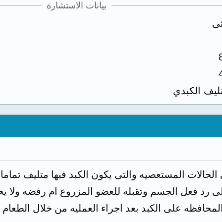
بيانات الاستشارة
ثى
تليف الكبدي
 الحالات المستعصيه والتى يكون الكبد فبها متليف تماما 
ى رد فعل الجسم وتقبله للعضو المزروع ام رفضه ولا يحت
لمحافظه على الكبد بعد اجراء العمليه من خلال الطعام ا