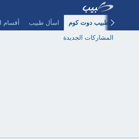
طبيب دوت كوم
اسأل طبيب
أقسام ا
المشاركات الجديدة