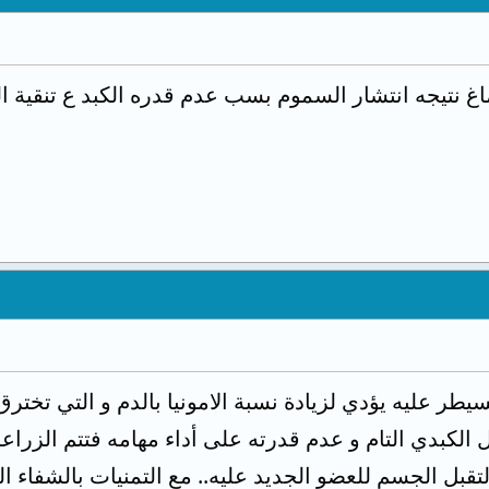
اغ نتيجه انتشار السموم بسب عدم قدره الكبد ع تنقية ال
يطر عليه يؤدي لزيادة نسبة الامونيا بالدم و التي تخترق 
 الكبدي التام و عدم قدرته على أداء مهامه فتتم الزر
تقبل الجسم للعضو الجديد عليه.. مع التمنيات بالشفاء ا