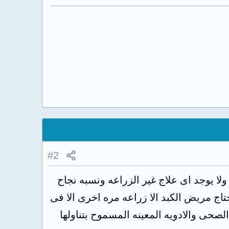
#2
ولا يوجد اى علاج غير الزراعه ونسبه نجاح
اج مريض الكبد الا زراعه مره اخرى الا فى
لصحى والادويه المعينه المسموح بتناولها