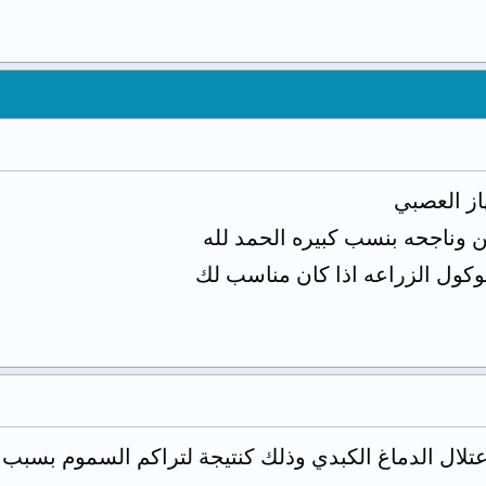
از العصبي
ن وناجحه بنسب كبيره الحمد لله
وكول الزراعه اذا كان مناسب لك
لال الدماغ الكبدي وذلك كنتيجة لتراكم السموم بسبب ع