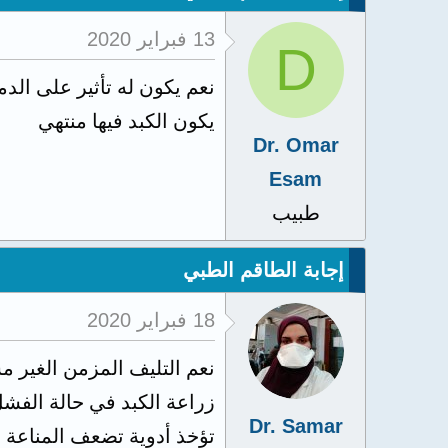
13 فبراير 2020
D
نعم يكون له تأثير على الدم
يكون الكبد فيها منتهي
Dr. Omar
Esam
طبيب
إجابة الطاقم الطبي
18 فبراير 2020
نعم التليف المزمن الغير مس
زراعة الكبد في حالة الفشل
Dr. Samar
تؤخذ أدوية تضعف المناعة ل