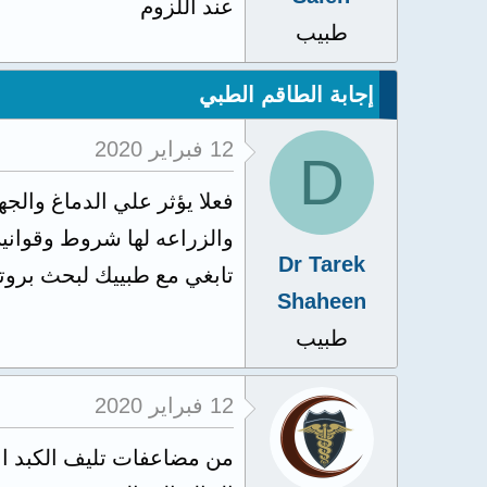
عند اللزوم
طبيب
إجابة الطاقم الطبي
12 فبراير 2020
D
فعلا يؤثر علي الدماغ والجه
والزراعه لها شروط وقواني
Dr Tarek
تابغي مع طبييك لبحث بروت
Shaheen
طبيب
12 فبراير 2020
من مضاعفات تليف الكبد اعت