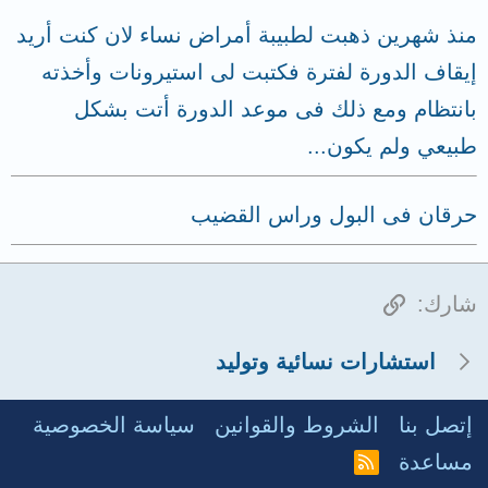
منذ شهرين ذهبت لطبيبة أمراض نساء لان كنت أريد
إيقاف الدورة لفترة فكتبت لى استيرونات وأخذته
بانتظام ومع ذلك فى موعد الدورة أتت بشكل
طبيعي ولم يكون...
حرقان فى البول وراس القضيب
الرابط
شارك:
استشارات نسائية وتوليد
إتصل بنا
الشروط والقوانين
سياسة الخصوصية
مساعدة
R
S