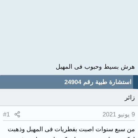
هرش بسيط وحبوب فى المهبل
استشارة طبية رقم 24904
زائر
9 يونيو 2021
#1
من سبع سنوات اصبت بفطريات فى المهبل وذهبت