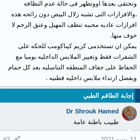
وتختفى بعدها اووتظهر فى حالة عدم النظافه
.والافرازات التى تشبه زلال البيض دون رائحه هذه
افرازات عاديه محببه تنظف المهبل وعنق الرحم لا
خوف منها.
يمكن ان تستخدمى كريم كيناكومب للحكه على
الشفرات فقط وتغيير الملابس الداخليه يوميا مع
الحفاظ على جفاف المنطقه التناسليه بعد كل حمام
ويفضل ارتداء ملابس داخليه قطنيه .
إجابة الطاقم الطبي
Dr Shrouk Hamed
طبيب باطنة عامة
11 يونيو 2021
#3