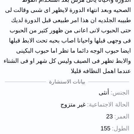
الصحيه وبعد انتهاء الدورة لايظهر اى شىى وقالت لى
طبيبه الجلديه ان هذا امر طبيعى قبل الدورة لديك
حتى الحبوب لانى اعانى من ظهور كثير من الحبوب
فى وجهى قبلها واحيانا اصاب بحبه تحت الابط قبلها
ايضا حبوب الوجه دائما ما تظر اما حبوب البكينى
والابط تظهر فى الصيف وليس كل شهر او فى الشتاء
عندما اهمل النظافه قليلا
بيانات الاستشارة
الجنس
أنثى
الحالة الاجتماعية
غير متزوج
العمر
23
الطول
155