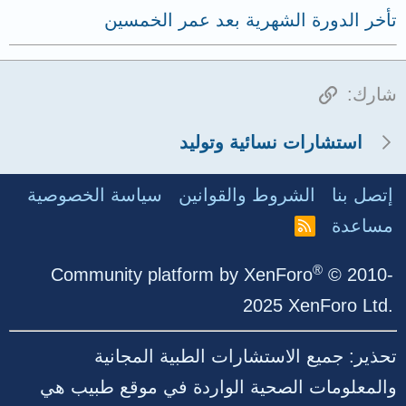
تأخر الدورة الشهرية بعد عمر الخمسين
الرابط
شارك:
استشارات نسائية وتوليد
إتصل بنا
الشروط والقوانين
سياسة الخصوصية
مساعدة
R
S
S
®
Community platform by XenForo
© 2010-
2025 XenForo Ltd.
تحذير: جميع الاستشارات الطبية المجانية
والمعلومات الصحية الواردة في موقع طبيب هي