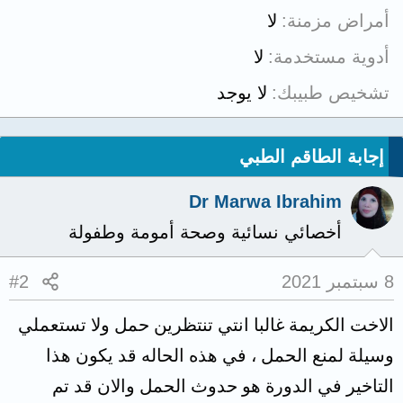
أمراض مزمنة
لا
أدوية مستخدمة
لا
تشخيص طبيبك
لا يوجد
إجابة الطاقم الطبي
Dr Marwa Ibrahim
أخصائي نسائية وصحة أمومة وطفولة
8 سبتمبر 2021
#2
الاخت الكريمة غالبا انتي تنتظرين حمل ولا تستعملي
وسيلة لمنع الحمل ، في هذه الحاله قد يكون هذا
التاخير في الدورة هو حدوث الحمل والان قد تم