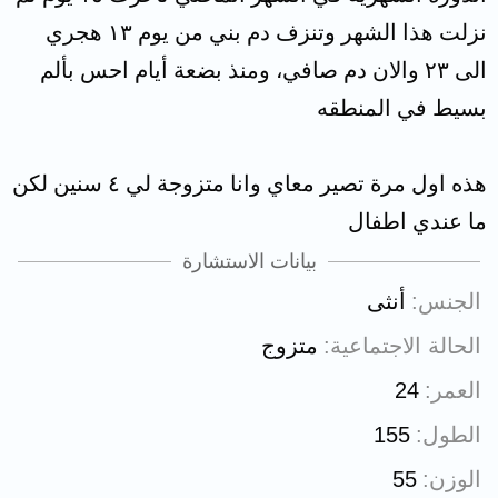
نزلت هذا الشهر وتنزف دم بني من يوم ١٣ هجري
الى ٢٣ والان دم صافي، ومنذ بضعة أيام احس بألم
بسيط في المنطقه
هذه اول مرة تصير معاي وانا متزوجة لي ٤ سنين لكن
ما عندي اطفال
بيانات الاستشارة
الجنس
أنثى
الحالة الاجتماعية
متزوج
العمر
24
الطول
155
الوزن
55