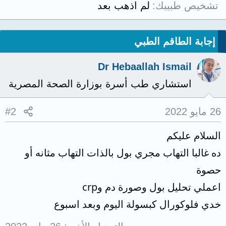
تشخيص طبيبك
لم اذهب بعد
إجابة الطاقم الطبي
Dr Hebaallah Ismail
استشاري طب أسرة بوزارة الصحة المصرية
26 مايو 2022
#2
السلام عليكم
ده غالبا التهاب مجري بول بالذات التهاب مثانه أو
حصوة
اعملي تحليل بول وصورة دم وcrp
خدي فلوكورال كبسولة اليوم وبعد اسبوع