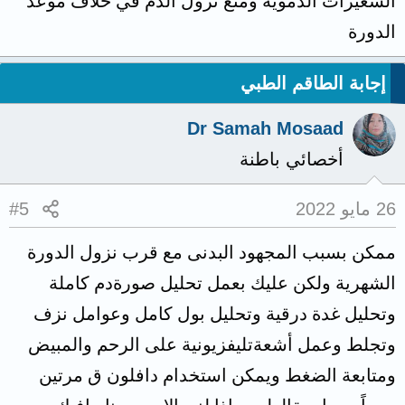
الشعيرات الدموية ومنع نزول الدم في خلاف موعد
الدورة
إجابة الطاقم الطبي
Dr Samah Mosaad
أخصائي باطنة
26 مايو 2022
#5
ممكن بسبب المجهود البدنى مع قرب نزول الدورة
الشهرية ولكن عليك بعمل تحليل صورةدم كاملة
وتحليل غدة درقية وتحليل بول كامل وعوامل نزف
وتجلط وعمل أشعةتليفزيونية على الرحم والمبيض
ومتابعة الضغط ويمكن استخدام دافلون ق مرتين