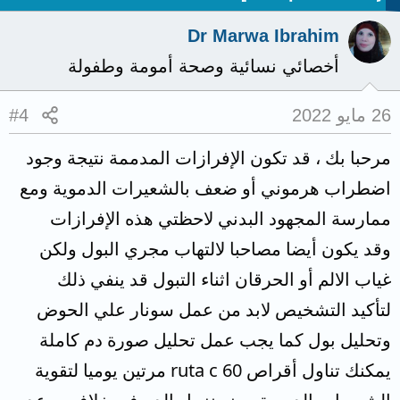
Dr Marwa Ibrahim
أخصائي نسائية وصحة أمومة وطفولة
26 مايو 2022
#4
مرحبا بك ، قد تكون الإفرازات المدممة نتيجة وجود
اضطراب هرموني أو ضعف بالشعيرات الدموية ومع
ممارسة المجهود البدني لاحظتي هذه الإفرازات
وقد يكون أيضا مصاحبا لالتهاب مجري البول ولكن
غياب الالم أو الحرقان اثناء التبول قد ينفي ذلك
لتأكيد التشخيص لابد من عمل سونار علي الحوض
وتحليل بول كما يجب عمل تحليل صورة دم كاملة
يمكنك تناول أقراص ruta c 60 مرتين يوميا لتقوية