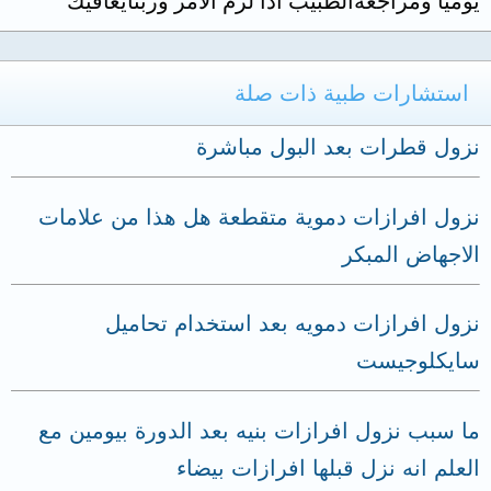
يومياً ومراجعةالطبيب اذا لزم الامر وربنايعافيك
استشارات طبية ذات صلة
نزول قطرات بعد البول مباشرة
نزول افرازات دموية متقطعة هل هذا من علامات
الاجهاض المبكر
نزول افرازات دمويه بعد استخدام تحاميل
سايكلوجيست
ما سبب نزول افرازات بنيه بعد الدورة بيومين مع
العلم انه نزل قبلها افرازات بيضاء