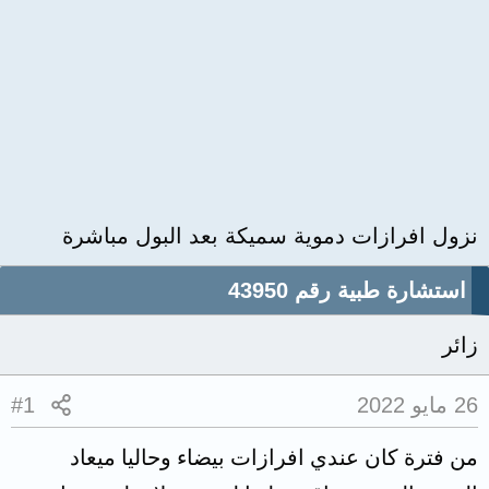
نزول افرازات دموية سميكة بعد البول مباشرة
استشارة طبية رقم 43950
زائر
26 مايو 2022
#1
من فترة كان عندي افرازات بيضاء وحاليا ميعاد