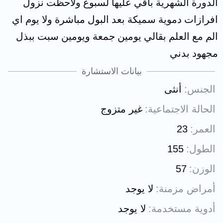
الدورة الشهرية باقي عليها لسبوع ولاحظت نزول
افرازات دموية سميكة بعد البول مباشرة ولا يوم اي
الم مع العلم بقالي يومين جمعة ويومين سبت ببذل
مجهود بدني
بيانات الاستشارة
الجنس
أنثى
الحالة الاجتماعية
غير متزوج
العمر
23
الطول
155
الوزن
57
أمراض مزمنة
لا يوجد
أدوية مستخدمة
لا يوجد