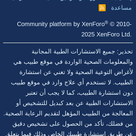
مساعدة
R
S
S
®
Community platform by XenForo
© 2010-
2025 XenForo Ltd.
تحذير: جميع الاستشارات الطبية المجانية
والمعلومات الصحية الواردة في موقع طبيب هي
لأغراض التوعية الصحية ولا تغني عن استشارة
الطبيب. لا تستخدم أي علاج وارد في موقع طبيب
دون استشارة الطبيب، كما لا يجب أن تعتبر
الاستشارات الطبية عن بعد كبديل للتشخيص أو
المعالجة من الطبيب المؤهل لتقديم الرعاية الصحية.
من فضلك، تأكد من الحصول على تشخيص دقيق
عن طريق استشارة طبيبك الخاص وذلك فيما يتعلق