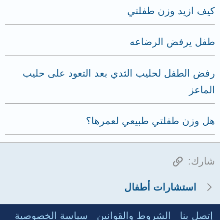
كيف ازيد وزن طفلتي
طفل يرفض الرضاعه
رفض الطفل لحليب الثدي بعد التعود على حليب
الماعز
هل وزن طفلتي طبيعي لعمرها؟
الرابط
شارك:
استشارات أطفال
إتصل بنا
الشروط والقوانين
سياسة الخصوصية