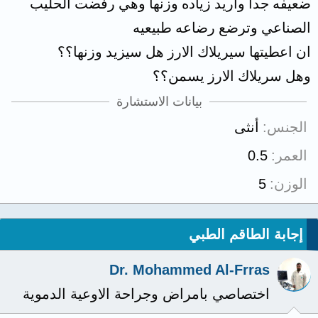
ضعيفه جدآ واريد زياده وزنها وهي رفضت الحليب
الصناعي وترضع رضاعه طبيعيه
ان اعطيتها سيريلاك الارز هل سيزيد وزنها؟؟
وهل سريلاك الارز يسمن؟؟
بيانات الاستشارة
الجنس
أنثى
العمر
0.5
الوزن
5
إجابة الطاقم الطبي
Dr. Mohammed Al-Frras
اختصاصي بامراض وجراحة الاوعية الدموية