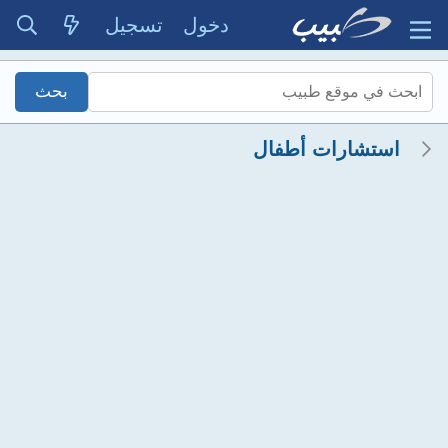
دخول
تسجيل
استشارات أطفال