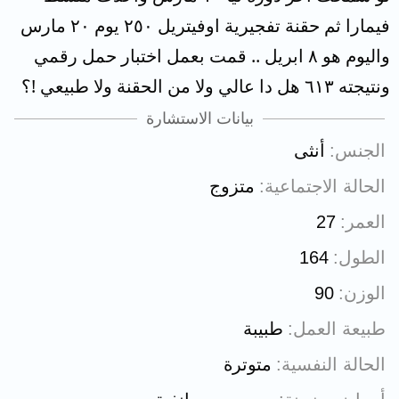
فيمارا ثم حقنة تفجيرية اوفيتريل ٢٥٠ يوم ٢٠ مارس
واليوم هو ٨ ابريل .. قمت بعمل اختبار حمل رقمي
ونتيجته ٦١٣ هل دا عالي ولا من الحقنة ولا طبيعي !؟
بيانات الاستشارة
الجنس
أنثى
الحالة الاجتماعية
متزوج
العمر
27
الطول
164
الوزن
90
طبيعة العمل
طبيبة
الحالة النفسية
متوترة