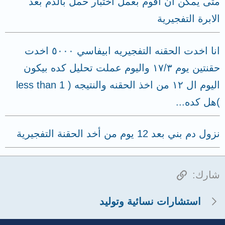
متى يمكن ان اقوم بعمل اختبار حمل بالدم بعد
الابرة التفجيرية
انا اخدت الحقنه التفجيريه ابيفاسي ٥٠٠٠ اخدت
حقنتين يوم ١٧/٣ واليوم عملت تحليل كده بيكون
اليوم ال ١٢ من اخذ الحقنه والنتيجه ( less than 1
)هل كده...
نزول دم بني بعد 12 يوم من أخد الحقنة التفجيرية
الرابط
شارك:
استشارات نسائية وتوليد