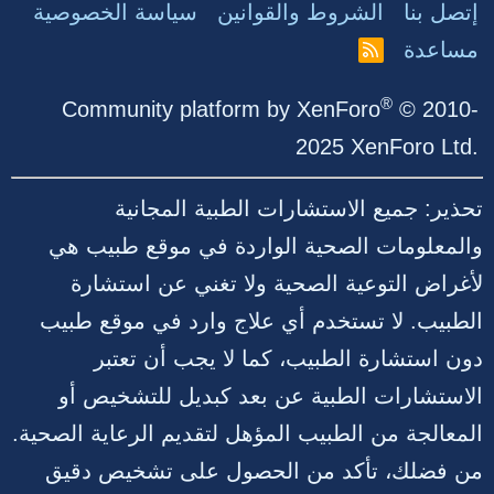
إتصل بنا
الشروط والقوانين
سياسة الخصوصية
مساعدة
R
S
S
®
Community platform by XenForo
© 2010-
2025 XenForo Ltd.
تحذير: جميع الاستشارات الطبية المجانية
والمعلومات الصحية الواردة في موقع طبيب هي
لأغراض التوعية الصحية ولا تغني عن استشارة
الطبيب. لا تستخدم أي علاج وارد في موقع طبيب
دون استشارة الطبيب، كما لا يجب أن تعتبر
الاستشارات الطبية عن بعد كبديل للتشخيص أو
المعالجة من الطبيب المؤهل لتقديم الرعاية الصحية.
من فضلك، تأكد من الحصول على تشخيص دقيق