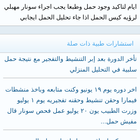
ايام لتاكيد وجود حمل وطبعا يجب اجراء سونار مهبلي
لرؤيه كيس الحمل اذا جاء تحليل الحمل ايجابي
استشارات طبية ذات صلة
تأخر الدورة بعد إبر التنشيط والتفجير مع نتيجة حمل
سلبية في التحليل المنزلي
اخر دوره يوم ١٩ يونيو وكنت متابعه وباخذ منشطات
فيمارا وحقن تنشيط وحقنه تفجيريه يوم ١ يوليو
وزرت الطبيب يون ٢٠ يوليو عمل فحص سونار قال
مفيش حمل...