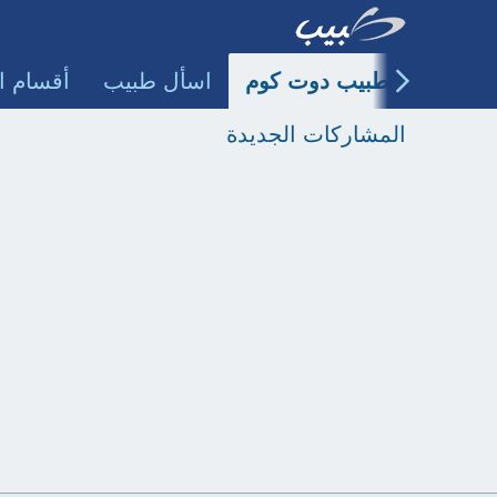
طبيب دوت كوم
اسأل طبيب
أقسام ا
المشاركات الجديدة