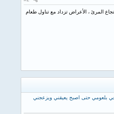
تجاع المرئ ، الأعراض تزداد مع تناول طعام
 في بلعومي حتى اصبح يعيقني ويزعجني