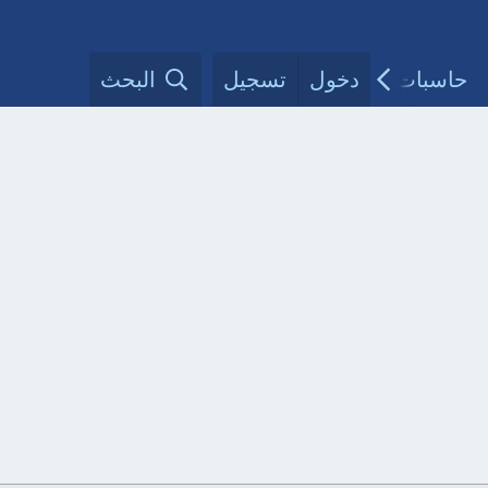
حاسبات طبية
دخول
تسجيل
مقالات الأطباء
البحث