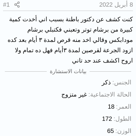
8 أبريل 2022
#1
كنت كشف عن دكتور باطنة بسبب اني أخدت كمية
كبيرة من برشام توتر وتعبني فكتبلي برشام
مودابكس وقالي اخد منه قرص لمدة ٣ أيام بعد كده
ازود الجرعة لقرصين لمدة ٣أيام فهل ده تمام ولا
اروح اكشف عند حد تاني
بيانات الاستشارة
الجنس
ذكر
الحالة الاجتماعية
غير متزوج
العمر
18
الطول
172
الوزن
65