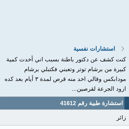
استشارات نفسية
كنت كشف عن دكتور باطنة بسبب اني أخدت كمية
كبيرة من برشام توتر وتعبني فكتبلي برشام
مودابكس وقالي اخد منه قرص لمدة ٣ أيام بعد كده
ازود الجرعة لقرصين...
استشارة طبية رقم 41612
زائر