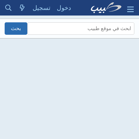
دخول
تسجيل