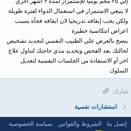
إلي ٢٥ مجم يوميا للإستمرار لمدة ٣ أشهر اخري
لا ينبغي الاستمرار في استعمال الدواء لفترة طويلة
ولكن يجب إيقافه تدريجيا لان ايقافه فجأة يسبب
اعراض انتكاسية خطيرة
ينصح بالعرض علي الطبيب النفسي لتحديد تشخيص
لحالتك بعد الفحص وتحديد مدي حاجتك لتناول علاج
اخر أو الاستفادة من الجلسات النفسية لتعديل
السلوك
الرابط
شارك:
استشارات نفسية
إتصل بنا
الشروط والقوانين
سياسة الخصوصية