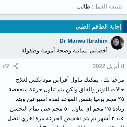
طبيعة العمل
طالب
إجابة الطاقم الطبي
Dr Marwa Ibrahim
أخصائي نسائية وصحة أمومة وطفولة
8 أبريل 2022
#2
مرحبا بك ، يمكنك تناول أقراص مودابكس لعلاج
حالات التوتر والقلق ولكن يتم تناول جرعة منخفضة
٢٥ مجم يوميا بنفس الموعد لمدة أسبوعين ويتم
زيادة ٢٥ مجم اي تناول ٥٠ مجم حتي تمام التحسن
عند ٣ أشهر ثم يتم تخفيض الجرعة مرة اخري لتصل