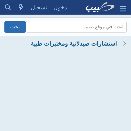
دخول
تسجيل
استشارات صيدلانية ومختبرات طبية