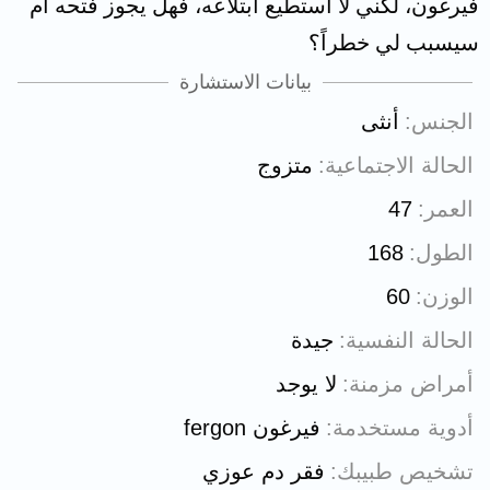
فيرغون، لكني لا استطيع ابتلاعه، فهل يجوز فتحه أم
سيسبب لي خطراً؟
بيانات الاستشارة
الجنس
أنثى
الحالة الاجتماعية
متزوج
العمر
47
الطول
168
الوزن
60
الحالة النفسية
جيدة
أمراض مزمنة
لا يوجد
أدوية مستخدمة
فيرغون fergon
تشخيص طبيبك
فقر دم عوزي