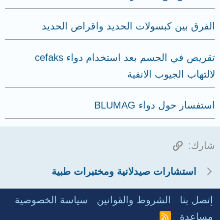
الفرق بين كبسولات الحديد واقراص الحديد
تقريص في الجسم بعد استخدام دواء cefaks
لالتهاب الجيوب الانفية
استفسار حول دواء BLUMAG
الرابط
شارك:
استشارات صيدلانية ومختبرات طبية
إتصل بنا
الشروط والقوانين
سياسة الخصوصية
مساعدة
R