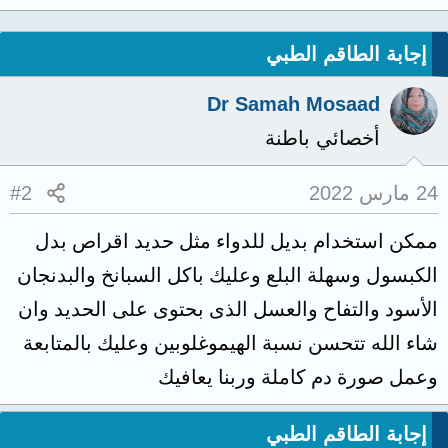
إجابة الطاقم الطبي
Dr Samah Mosaad
أخصائي باطنة
24 مارس 2022
#2
ممكن استخدام بديل للدواء مثل حديد اقراص بدل
الكبسول وسهلة البلع وعليك باكل السبانخ والبدنجان
الأسود والتفاح والعسل الذى بحتوى على الحديد وان
شاء الله تتحسن نسبة الهيموغلوبين وعليك بالمتابعة
وعمل صورة دم كاملة وربنا يعافيك
إجابة الطاقم الطبي