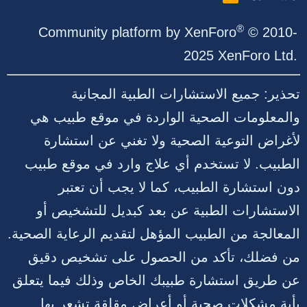
S
S
®
Community platform by XenForo
© 2010-
2025 XenForo Ltd.
تحذير: جميع الاستشارات الطبية المجانية
والمعلومات الصحية الواردة في موقع طبيب هي
لأغراض التوعية الصحية ولا تغني عن استشارة
الطبيب. لا تستخدم أي علاج وارد في موقع طبيب
دون استشارة الطبيب، كما لا يجب أن تعتبر
الاستشارات الطبية عن بعد كبديل للتشخيص أو
المعالجة من الطبيب المؤهل لتقديم الرعاية الصحية.
من فضلك، تأكد من الحصول على تشخيص دقيق
عن طريق استشارة طبيبك الخاص وذلك فيما يتعلق
بأية مشكلات صحية أو أعراض مقلقة تشعر بها