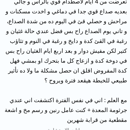
تعرضت من 4 ايام لاصطدام قوي بالرأس و جالي
بعديه صداع قوي جدا في دماغي و اخدت مسكنات و
مراحش و حصلي قئ في اليوم ده من شدة الصداع،
و تاني يوم الصداع راح بس فضل عندي حالة غثيان و
رغبة في القئ كدة و دايخ و رغبة في النوم و تثاؤب
كتير لكن مفيش دوار و بعد اربع ايام الغثيان راح بس
في دوخة كدة و ازعاج كل ما بتحرك او بمشي فهل
كدة المفروض اقلق ان حصل مشكلة ما ولا ده تأثير
طبيعي للخبطة هيقعد فترة ويروح ؟
مع العلم : اني في نفس الفترة اكتشفت اني عندي
جرثومة المعدة + كنت عامل رنين و رسم مخ و اشعة
مقطعية من قرابة شهرين