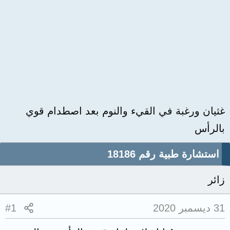
غثيان ورغبة في القيء والنوم بعد اصطدام قوي
بالرأس
استشارة طبية رقم 18186
زائر
31 ديسمبر 2020
#1