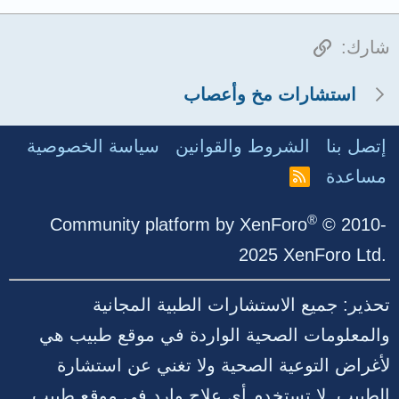
الرابط
شارك:
استشارات مخ وأعصاب
إتصل بنا
الشروط والقوانين
سياسة الخصوصية
مساعدة
R
S
S
®
Community platform by XenForo
© 2010-
2025 XenForo Ltd.
تحذير: جميع الاستشارات الطبية المجانية
والمعلومات الصحية الواردة في موقع طبيب هي
لأغراض التوعية الصحية ولا تغني عن استشارة
الطبيب. لا تستخدم أي علاج وارد في موقع طبيب