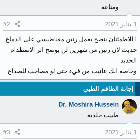
ومناعة
1 يناير 2021
#2
ا للاطمئنان ينصح بعمل رنين مغناطيسي على الدماغ
حديث لان رنين من شهرين لن يوضح اثر الاصطدام
الجديد
وخاصة انك عانيت من قيء حتى لو مصاحب للصداع
إجابة الطاقم الطبي
Dr. Moshira Hussein
طبيب جلدية
1 يناير 2021
#3