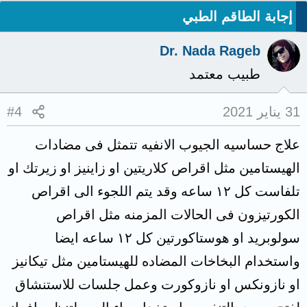
إجابة الطاقم الطبي
Dr. Nada Rageb
طبيب معتمد
31 يناير 2021
#4
علاج حساسيه الجيوب الانفيه تتمثل فى مضادات
الهيستامين مثل اقراص كلاريتين او زاينيز او زيرتك او
تلفاست كل ١٢ ساعه وقد يتم اللجوء الى اقراص
الكورتيزون فى الحالات المزمنه مثل اقراص
سولوبريد او هوستاكورتين كل ١٢ ساعه ايضا
واستخدام البخاخات المضاده للهيستامين مثل تيكانيز
او نازونكس او نازوكورت وعمل جلسات للاستنشاق