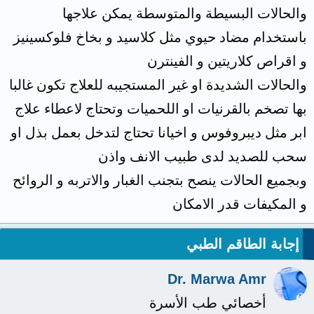
والحالات البسيطة والمتوسطة يمكن علاجها
باستخدام مضاد حيوي مثل كلاسيد و بخاخ فلوكسينيز
و اقراص كلاريتين و الفينترن
والحالات الشديدة او غير المستجيبه للعلاج تكون غالبا
بها تصخم بالقرنيات او اللحميات وتحتاج لاعطاء علاج
ابر مثل ديبروفوس و اخيانا تحتاج لتدخل بعمل بذل او
سحب للصديد لدى طبيب الانف واذن
وبجميع الحالات ينصح بتجنب الغبار والاتربه و الروائح
و المكيفات قدر الامكان
إجابة الطاقم الطبي
Dr. Marwa Amr
أخصائي طب الأسرة