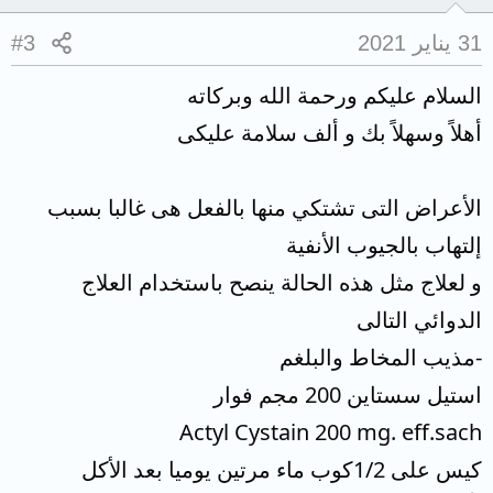
31 يناير 2021
#3
السلام عليكم ورحمة الله وبركاته
أهلاً وسهلاً بك و ألف سلامة عليكى
الأعراض التى تشتكي منها بالفعل هى غالبا بسبب
إلتهاب بالجيوب الأنفية
و لعلاج مثل هذه الحالة ينصح باستخدام العلاج
الدوائي التالى
-مذيب المخاط والبلغم
استيل سستاين 200 مجم فوار
Actyl Cystain 200 mg. eff.sach
كيس على 1/2كوب ماء مرتين يوميا بعد الأكل