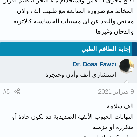
لفتح مجرى التنفس واستخدام ماء البحر لتنظيم افراز
المخاط مع ضروره المتابعه مع طبيب انف واذن
مختص والبعد عن اى مسببات للحساسيه كالاتربه
والدخان وغيرها
إجابة الطاقم الطبي
Dr. Doaa Fawzi
استشاري أنف وأذن وحنجرة
9 فبراير 2021
#5
الف سلامة
التهابات الجيوب الأنفية الصديدية قد تكون حادة أو
متكررة أو مزمنة