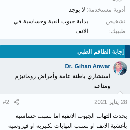
أدوية مستخدمة
لا يوجد
تشخيص
بداية جيوب انفية وحساسية في
طبيبك
الانف
إجابة الطاقم الطبي
Dr. Gihan Anwar
استشاري باطنة عامة وأمراض روماتيزم
ومناعة
28 يناير 2021
#2
يحدث التهاب الجيوب الانفيه اما بسبب حساسيه
بأغشية الانف او بسبب التهابات بكتيريه او فيروسيه