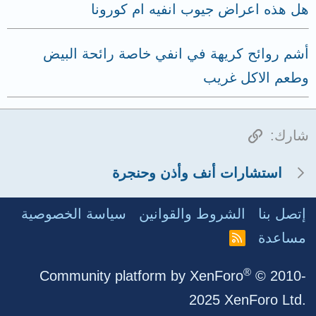
هل هذه اعراض جيوب انفيه ام كورونا
أشم روائح كريهة في انفي خاصة رائحة البيض
وطعم الاكل غريب
الرابط
شارك:
استشارات أنف وأذن وحنجرة
إتصل بنا
الشروط والقوانين
سياسة الخصوصية
مساعدة
R
S
S
®
Community platform by XenForo
© 2010-
2025 XenForo Ltd.