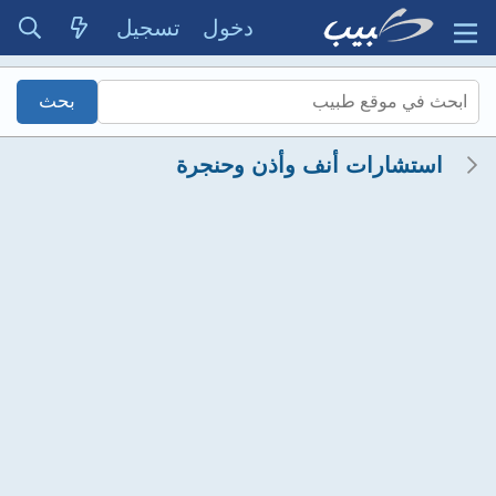
دخول
تسجيل
استشارات أنف وأذن وحنجرة