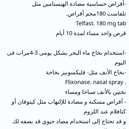
-أقراص حساسية مضادة الهيستامين مثل
تلفاست 180مجم أقراص.
Telfast. 180 mg tab
قرص واحد مساء لمدة 10 أيام
-استخدام بخاخ ماء البحر بشكل يومى 3-4مرات فى
اليوم
-بخاخ الأنف مثل- فليكسونيز بخاخة
. Flixonase. nasal spray
بختين بالأنف صباحا ومساء
- أقراص مسكنة و مضادة للإلتهاب مثل كيتوفان أو
كتافلام عند اللزوم
و قد تحتاج إلى استخدام مضاد حيوي قد يصفه لك