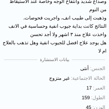
وصداع شديد وانتفاخ الوجه وخاصة عند الاستيقاظ
من النوم
وذهبت إلى طبيب انف، واجريت فحوصات.
النتائج كانت بداية جيوب انفية وحساسية في الانف
واخذت علاج منذ ٣ اشهر ولا أجد تحسن
هل يوجد علاج افضل للجيوب انفية وهل تذهب بالعلاج
ام لا
بيانات الاستشارة
الجنس
أنثى
الحالة الاجتماعية
غير متزوج
العمر
17
الطول
159
الوزن
45