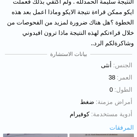
النتيجة سليمة الحمدلله . ولم اكتفي بذلك فعملت
ايكو ممكن قراءة نتيجة الايكو وماذا اعمل بعد هذه
الخطوة ؟هل هناك ضرورة لمزيد من الفحوصات من
خلال قراءتكم لهذه النتيجة ماذا ترون افيدوني
وشاكرةلكم الرد..
بيانات الاستشارة
الجنس
أنثى
العمر
38
الطول
0
أمراض مزمنة
ضغط
أدوية مستخدمة
كوفيرام
المرفقات