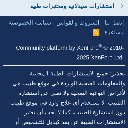
استشارات صيدلانية ومختبرات طبية
إتصل بنا
الشروط والقوانين
سياسة الخصوصية
مساعدة
R
S
S
®
Community platform by XenForo
© 2010-
2025 XenForo Ltd.
تحذير: جميع الاستشارات الطبية المجانية
والمعلومات الصحية الواردة في موقع طبيب هي
لأغراض التوعية الصحية ولا تغني عن استشارة
الطبيب. لا تستخدم أي علاج وارد في موقع طبيب
دون استشارة الطبيب، كما لا يجب أن تعتبر
الاستشارات الطبية عن بعد كبديل للتشخيص أو