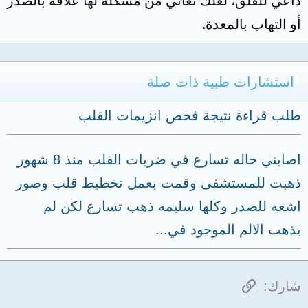
داعي للقلق، لعلك تعاني من مشكلة لها علاقة بالصدر
أو التهاب بالمعدة.
استشارات طبية ذات صلة
طلب قراءة نتيجة فحص انزيمات القلب
اصابني حاله تسارع في ضربات القلب منذ 8 شهور
ذهبت للمستشفى وقمت بعمل تخطيط قلب وصور
اشعه للصدر وكلها سليمه ذهب تسارع لكن لم
يذهب الالم الموجود في...
الرابط
شارك: