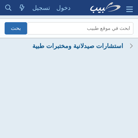
دخول
تسجيل
استشارات صيدلانية ومختبرات طبية