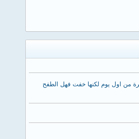
مى وقشعريرة من اول يوم لكنها خفت فهل الطفح