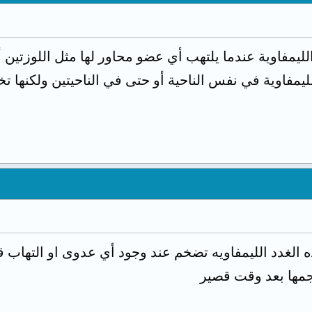
لليمفاوية عندما يلتهب أي عضو محاور لها مثل اللوزتين أو 
الليمفاوية في نفس الناحية أو حتى في الناحيتين ولكنها 
ه الغدد الليمفاويه تضخم عند وجود أي عدوى او التهاب ق
جمها بعد وقت قصير