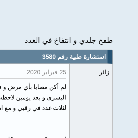
طفح جلدي و انتفاخ في الغدد
استشارة طبية رقم 3580
زائر
25 فبراير 2020
لم أكن مصابا بأي مرض و ف
اليسرى و بعد يومين لاحظت 
لثلاث غدد في رقبي و مع 