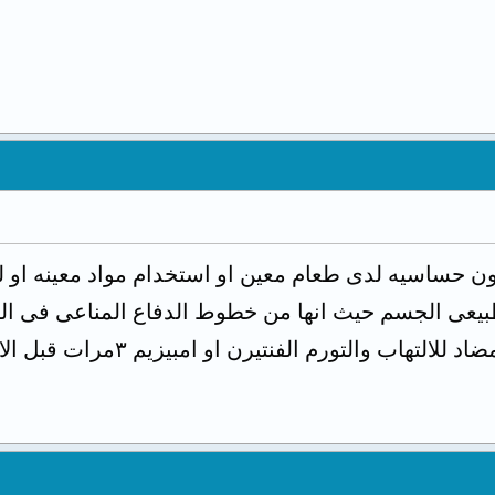
ن حساسيه لدى طعام معين او استخدام مواد معينه او لب
 طبيعى الجسم حيث انها من خطوط الدفاع المناعى فى ا
مثل كلاريتين او زيرتك مع مض