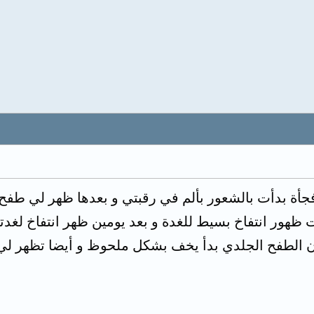
جأة بدأت بالشعور بألم في رقبتي و بعدها ظهر لي طفح 
ظهور انتفاخ بسيط للغدة و بعد يومين ظهر انتفاخ لغدتي
ان الطفح الجلدي بدأ يخف بشكل ملحوظ و أيضا تظهر 