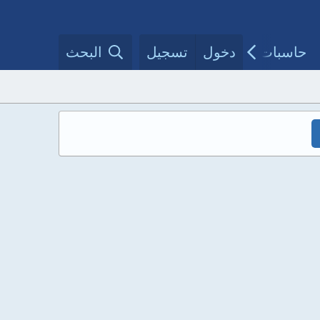
حاسبات طبية
دخول
تسجيل
مقالات الأطباء
البحث