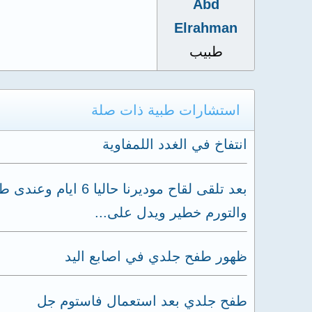
Abd
Elrahman
طبيب
استشارات طبية ذات صلة
انتفاخ في الغدد اللمفاوية
بعد تلقى لقاح مو
والتورم خطير ويدل على...
ظهور طفح جلدي في اصابع اليد
طفح جلدي بعد استعمال فاستوم جل