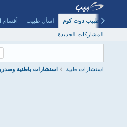
طبيب دوت كوم
اسأل طبيب
أقسام ا
المشاركات الجديدة
استشارات طبية
استشارات باطنية وصدري