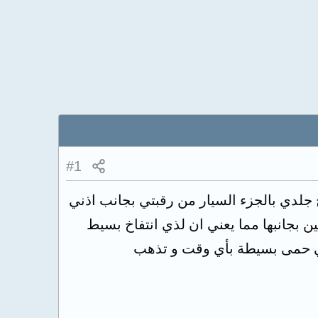
#1
جلدي بالجزء السيار من رقبتي بجانب اذني
ن بجانبها مما يعني ان لذي انتفاخ بسيط
لي حمى بسيطة بأي وقت و تذهب