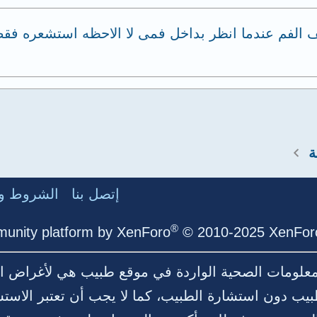
لفم عندما انظر بداخل فمى لا الاحظه استشعره فقط 
ة
إتصل بنا
الشروط وا
®
unity platform by XenForo
© 2010-2025 XenForo
لمعلومات الصحية الواردة في موقع طبيب هي لأغراض ال
بيب دون استشارة الطبيب، كما لا يجب أن تعتبر الاست