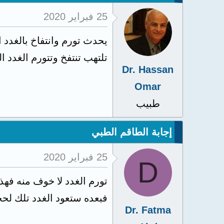
25 فبراير 2020
يحدث تورم وانتفاخ بالغدد ا
تلتهب تنتفخ وتتورم الغدد 
Dr. Hassan
Omar
طبيب
إجابة الطاقم الطبي
25 فبراير 2020
D
تورم الغدد لا خوف منه فهذ
فبعده ستعود الغدد تلك لح
Dr. Fatma