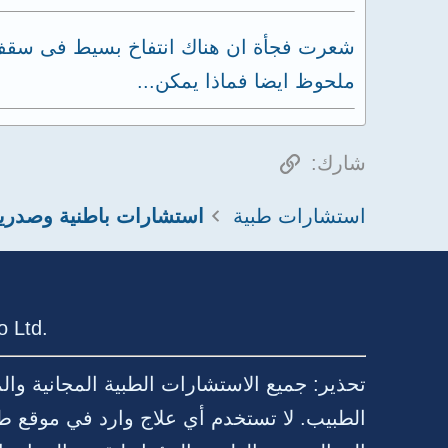
شعرت فجأة ان هناك انتفاخ بسيط فى سقف ا
ملحوظ ايضا فماذا يمكن...
الرابط
شارك:
استشارات طبية
استشارات باطنية وصدري
 Ltd.
تحذير: جميع الاستشارات الطبية المجانية وا
الطبيب. لا تستخدم أي علاج وارد في موقع ط