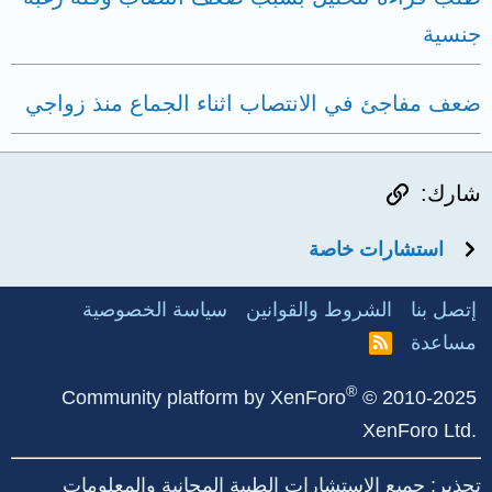
جنسية
ضعف مفاجئ في الانتصاب اثناء الجماع منذ زواجي
الرابط
شارك:
استشارات خاصة
إتصل بنا
الشروط والقوانين
سياسة الخصوصية
مساعدة
R
S
S
®
Community platform by XenForo
© 2010-2025
XenForo Ltd.
تحذير: جميع الاستشارات الطبية المجانية والمعلومات