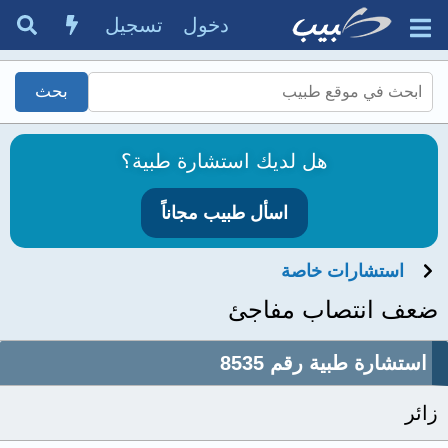
دخول
تسجيل
هل لديك استشارة طبية؟
اسأل طبيب مجاناً
استشارات خاصة
ضعف انتصاب مفاجئ
استشارة طبية رقم 8535
زائر