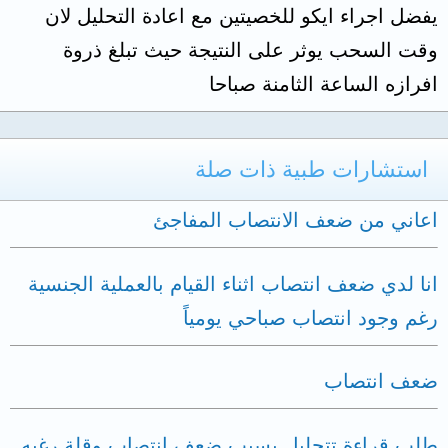
يفضل اجراء ايكو للخصيتين مع اعادة التحليل لان
وقت السحب يوثر على النتيجة حيث تبلغ ذروة
افرازه الساعة الثامنة صباحا
استشارات طبية ذات صلة
اعاني من ضعف الانتصاب المفاجئ
انا لدي ضعف انتصاب اثناء القيام بالعملية الجنسية
رغم وجود انتصاب صباحي يومياً
ضعف انتصاب
طلب قراءة تتحليل بسبب ضعف انتصاب وقلة رغبه