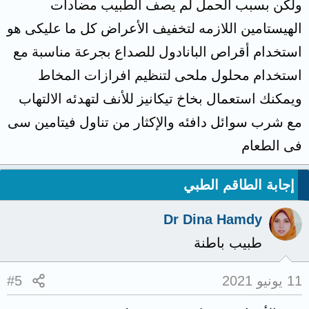
ولكن بسبب الحمل لم يصف الطبيب مضادات
الهيستامين اللازمه لتخفيف الأعراض كل ما عليكى هو
استخدام أقراص البانادول للصداع بجرعة مناسبة مع
استخدام محلول ملحى لتنظيم افرازات المخاط
ويمكنك استعمال بخاخ تيكانيز للأنف لتهدئه الالتهاب
مع شرب سوائل دافئه والإكثار من تناول فيتامين سى
فى الطعام
إجابة الطاقم الطبي
Dr Dina Hamdy
طبيب باطنة
11 يونيو 2021
#5