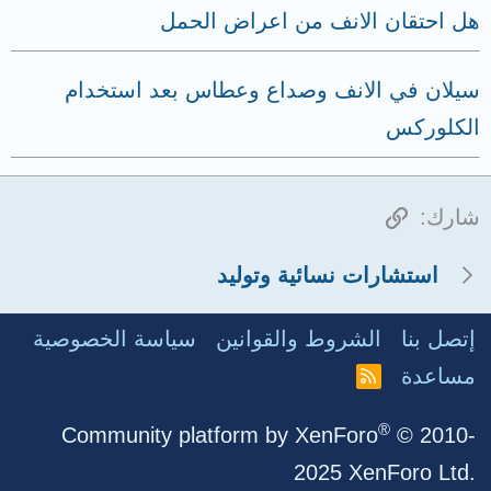
هل احتقان الانف من اعراض الحمل
سيلان في الانف وصداع وعطاس بعد استخدام
الكلوركس
الرابط
شارك:
استشارات نسائية وتوليد
إتصل بنا
الشروط والقوانين
سياسة الخصوصية
مساعدة
R
S
S
®
Community platform by XenForo
© 2010-
2025 XenForo Ltd.