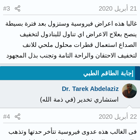
21 أبريل 2020
#3
غالبا هذه اعراض فيروسية وستزول بعد فترة بسيطة
ينصح بعلاج الاعراض اي تناول للبنادول لتخفيف
الصداع استعمال قطرات محلول ملحي للانف
لتخفيف الاحتقان والراحة التامة وتجنب بذل المجهود
إجابة الطاقم الطبي
Dr. Tarek Abdelaziz
استشاري تخدير (في ذمة الله)
22 أبريل 2020
#4
فى الغالب هذه عدوى فيروسية تتأخر حدتها وتذهب