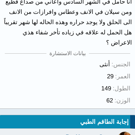
انا حامل في الشهر السادس واعاني من صداع فظيع
ومن سيلان في الانف وعطاس وافرازات من الانف
الى الحلق ولا يوجد حراره وهذه الحاله لها شهر تقريباً
هل الحمل له علاقه في زياده تأخر شفاء هذي
الاعراض ؟
بيانات الاستشارة
الجنس
أنثى
العمر
29
الطول
149
الوزن
62
إجابة الطاقم الطبي