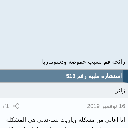
رائحة فم بسبب حموضة ودسونتاريا
استشارة طبية رقم 518
زائر
16 نوفمبر 2019
#1
انا اعاني من مشكلة وياريت تساعدني هي المشكلة