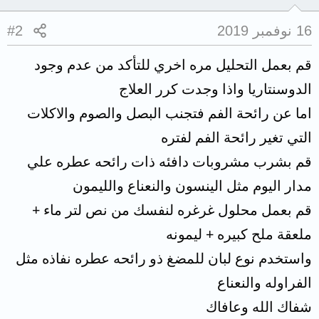
16 نوفمبر 2019
#2
قم بعمل التحليل مره اخري للتأكد من عدم وجود
الدوسنتاريا واذا وجدت كرر العلاج
اما عن رائحة الفم فتجنب البصل والصوم والاكلات
التي تغير رائحة الفم لفتره
قم بشرب مشروبات دافئه ذات رائحه عطره علي
مدار اليوم مثل الينسون والنعناع والليمون
قم بعمل محلول غرغره لنفسك من نص لتر ماء +
ملعقة ملح كبيره + ليمونه
واستخدم نوع لبان للمضغ ذو رائحه عطره نفاذه مثل
الفراوله والنعناع
شفاك الله وعافاك