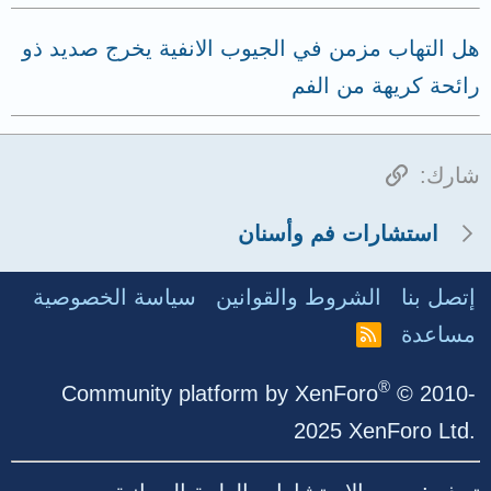
هل التهاب مزمن في الجيوب الانفية يخرج صديد ذو
رائحة كريهة من الفم
الرابط
شارك:
استشارات فم وأسنان
إتصل بنا
الشروط والقوانين
سياسة الخصوصية
مساعدة
R
S
S
®
Community platform by XenForo
© 2010-
2025 XenForo Ltd.