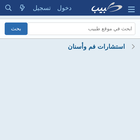
دخول
تسجيل
استشارات فم وأسنان