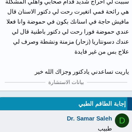
سببت لي احراج شديد قدام صحابي واهلي المشكلة
هي رائحة فمي اتغيرت رحت لي دكتور الاسنان قال
مافيش حاجة في اسنانك بكون في حموضة وانا فعلا
عندي حموضة فورا رحت لي دكتور باطنية قال لي
عندك دسونتاريا (زحار) مزمنة ونشطة وصرف لي
علاج بس من غير فايدة
ياريت تساعدني يادكتور وجزاك الله خير
بيانات الاستشارة
إجابة الطاقم الطبي
Dr. Samar Saleh
D
طبيب