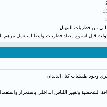
1
اني من فطريات المهبل
اولت قبل اسبوع مضاد فطريات وايضا استعمل مرهم بان
حري وجود طفيليات كتل الديدان
ة الشخصية وتغيير اللباس الداخلي باستمرار واستعمال