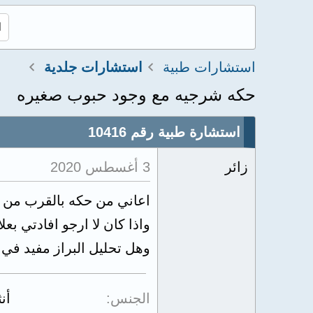
استشارات طبية
استشارات جلدية
حكه شرجيه مع وجود حبوب صغيره
استشارة طبية رقم 10416
زائر
3 أغسطس 2020
اعاني من حكه بالقرب من ف
واذا كان لا ارجو افادتي بع
وهل تحليل البراز مفيد في
الجنس
أن