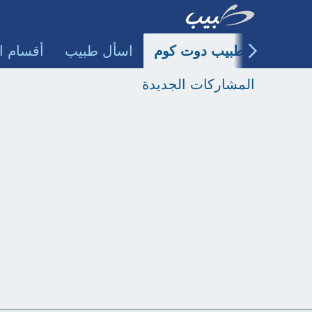
طبيب دوت كوم
اسأل طبيب
أقسام ا
المشاركات الجديدة