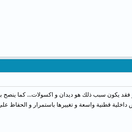
قد يكون سبب ذلك هو ديدان و اكسولات... كما ينصح بال
س داخلية قطنية واسعة و تغييرها باستمرار و الحفاظ ع