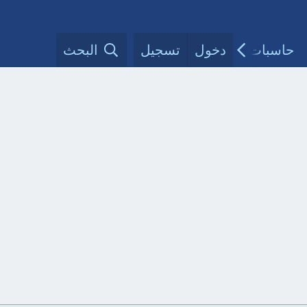
حاسبات طبية
دخول
تسجيل
مقالات الأطباء
البحث