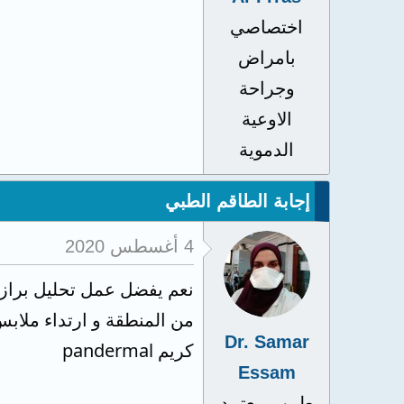
اختصاصي
بامراض
وجراحة
الاوعية
الدموية
إجابة الطاقم الطبي
4 أغسطس 2020
نعم يفضل عمل تحليل براز ف
من المنطقة و ارتداء ملاب
Dr. Samar
كريم pandermal
Essam
طبيب معتمد