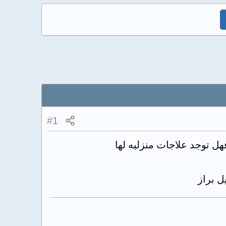
#1
 توجد علاجات منزليه لها
ل براز