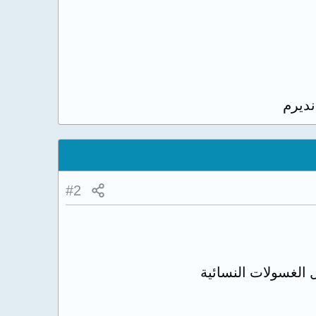
ديرم
#2
 الغسولات النسائية