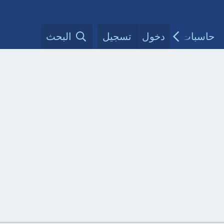
حاسبات طبية
دخول
تسجيل
مقالات الأطباء
البحث