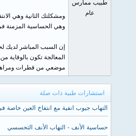
طبيب ممارس
عام
ومشكلتك الثانية وهي الان
وهي الحساسية المزمنة في ال
إن السبب المباشر لديك ل
المعالجة تكون بالوقاية م
موضعي من قطرات ومراهم
استشارات طبية ذات صلة
التهاب جيوب انفية مع انتفاخ العين خاصة في
حساسية الأنف - التهاب الأنف التحسسي