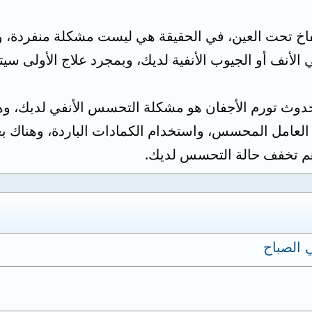
تفاخ تحت العين، في الحقيقة هي ليست مشكلة منفردة،
أنف أو الجيوب الأنفية لديك، وبمجرد علاج الأولى سيتم ع
حدوث تورم الأجفان هو مشكلة التحسس الأنفي لديك، و
ن العامل المحسس، واستخدام الكمادات الباردة، وهناك 
 تخفف حالة التحسس لديك.
 الصباح