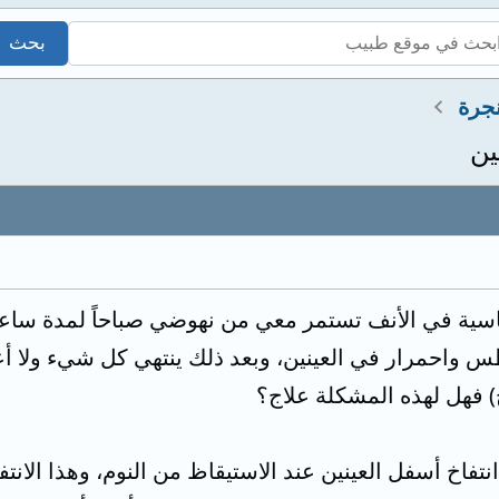
جرة
ين
سية في الأنف تستمر معي من نهوضي صباحاً لمدة ساعت
 واحمرار في العينين، وبعد ذلك ينتهي كل شيء ولا أعا
) فهل لهذه المشكلة علاج؟
انتفاخ أسفل العينين عند الاستيقاظ من النوم، وهذا الان