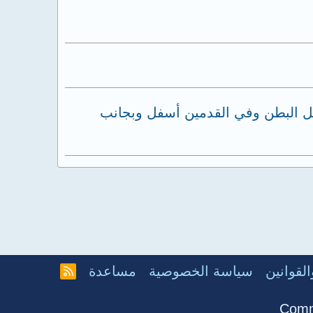
فل البطن وفي القدمين أسفل وبجانب
لقوانين
سياسة الخصوصية
مساعدة
R
S
S
Comm