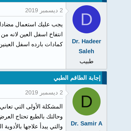
2 ديسمبر 2019
D
يجب عليك استعمال مضادات 
انتفاخ اسفل العين لانه من
Dr. Hadeer
كمادات بارده اسفل العينين ل
Saleh
طبيب
إجابة الطاقم الطبي
2 ديسمبر 2019
D
المشكلة الأولى التي تعاني
وحالتك بالطبع تحتاج الع
Dr. Samir A
والتي يبدأ علاجها بالأدوي