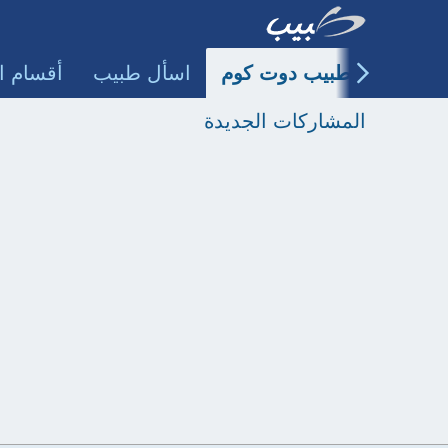
طبيب دوت كوم
اسأل طبيب
أقسام ا
المشاركات الجديدة