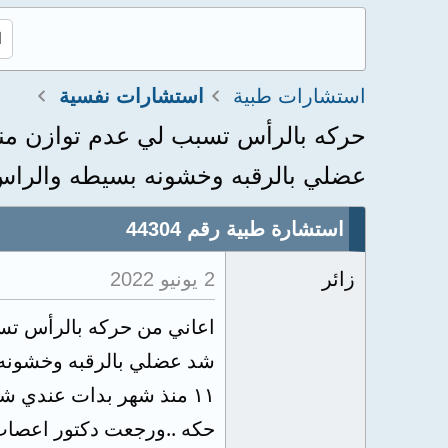
استشارات طبية
استشارات نفسية
حركه بالرأس تسبب لي عدم توازن منذ 
عضلي بالرقبه وخشونه بسيطه والراس.
استشارة طبية رقم 44304
زائر
2 يونيو 2022
اعاني من حركه بالرأس تسب
١١ منذ شهر بدات عندي ش
حكه ..ورجعت دكتور اعصاب 