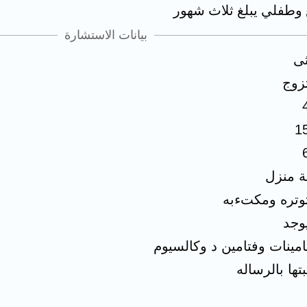
 وطفلي يبلغ ثلاث شهور
بيانات الاستشارة
ثى
زوج
1
ة منزل
وتره ومكتءبه
يوجد
امينات وفتامين د وكالسيوم
بتها بالرساله