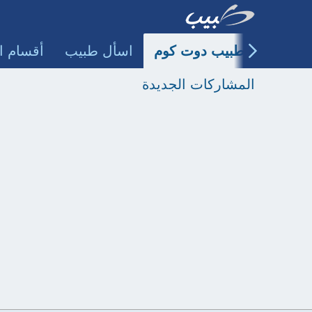
طبيب دوت كوم
اسأل طبيب
أقسام ا
المشاركات الجديدة