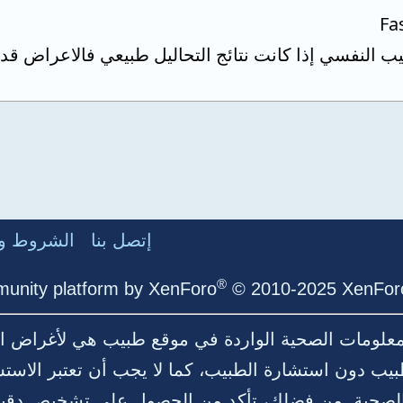
Fa
 النفسي إذا كانت نتائج التحاليل طبيعي فالاعراض ق
إتصل بنا
الشروط وا
®
unity platform by XenForo
© 2010-2025 XenForo
لمعلومات الصحية الواردة في موقع طبيب هي لأغراض ال
بيب دون استشارة الطبيب، كما لا يجب أن تعتبر الاست
ية الصحية. من فضلك، تأكد من الحصول على تشخيص د