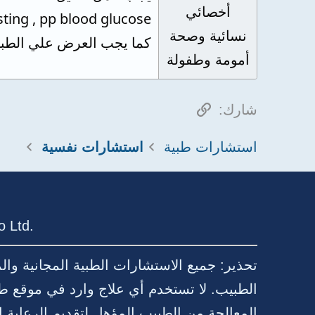
أخصائي
sting , pp blood glucose
نسائية وصحة
كما يجب العرض علي الطبيب
أمومة وطفولة
الرابط
شارك:
استشارات طبية
استشارات نفسية
 Ltd.
تحذير: جميع الاستشارات الطبية المجانية وا
الطبيب. لا تستخدم أي علاج وارد في موقع ط
المعالجة من الطبيب المؤهل لتقديم الرعا