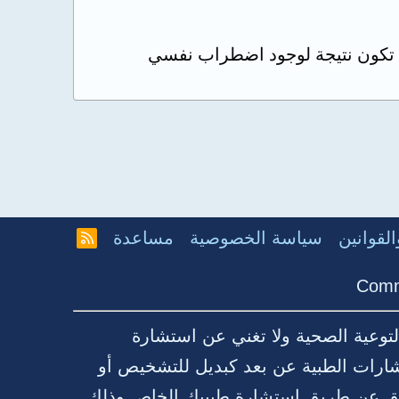
د تكون نتيجة لوجود اضطراب نفسي
لقوانين
سياسة الخصوصية
مساعدة
R
S
S
Comm
توعية الصحية ولا تغني عن استشارة
شارات الطبية عن بعد كبديل للتشخيص أو
قيق عن طريق استشارة طبيبك الخاص وذلك