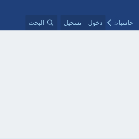
حاسبات طبية
دخول
تسجيل
مقالات الأطباء
البحث