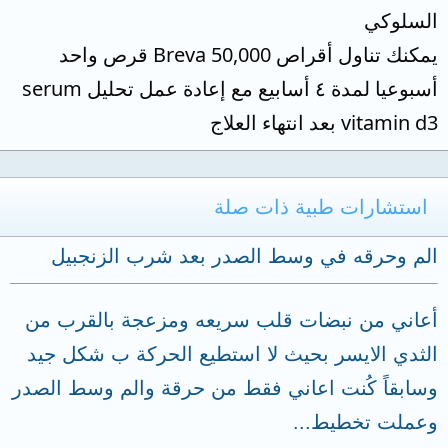
السلوكي
يمكنك تناول أقراص Breva 50,000 قرص واحد
أسبوعيا لمدة ٤ أسابيع مع إعادة عمل تحليل serum
vitamin d3 بعد انتهاء العلاج
استشارات طبية ذات صلة
الم وحرقه في وسط الصدر بعد شرب الزنجبيل
أعاني من نبضات قلب سريعه ومزعجة بالقرب من
الثدي الايسر بحيث لا استطيع الحركة ب شكل جيد
وسابقاً كُنت اعاني فقط من حرقة والم وسط الصدر
وعملت تخطيط...