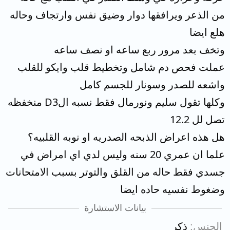
من الذعر ويرافقها دوار وضيق نفس وارتجاف وحاله
هلع ايضا
وتخف بعد مرور ربع ساعه او نصف ساعه
عملت فحص دم شامل وتخطيط قلب وايكو للقلب
واشعه للصدر وسونار للجسم كامل
وكلها تقول سليم ونورمال فقط نسبه الD3 منخفظه
تصل لل 12.2
هل هذه اعراض الذبحه الصدريه او نوبه القلبيه؟
علما ان عمري 20 سنه وليس لدي اي امراض في
جسدي فقط حاله من القلق والتوتر بسبب الامتحانات
وضغوط نفسيه حاده ايضا
بيانات الاستشارة
الجنس
ذكر