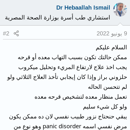
Dr Hebaallah Ismail
استشاري طب أسرة بوزارة الصحة المصرية
9 يونيو 2022
#2
السلام عليكم
ممكن حالتك تكون بسبب التهاب معده أو قرحه
يجب اخذ علاج لارتفاع المريء وتحليل ميكروب
حلزوني براز وإذا كان إيجابي تأخذ العلاج الثلاثي ولو
لم تتحسن الحاله
تعمل منظار معده لتشخيص قرحه معده
ولو كل شيء سليم
يبقي حنحتاج نزور طبيب نفسي لان ده ممكن يكون
مرض نفسي اسمه panic disorder وهو نوع من