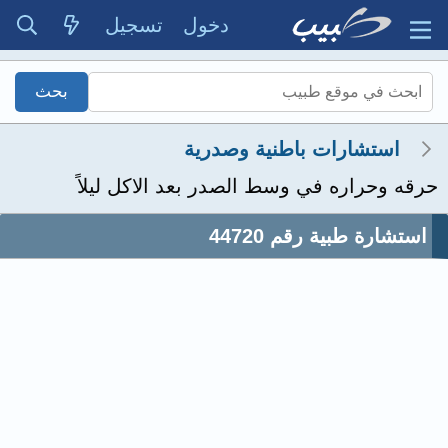
دخول
تسجيل
استشارات باطنية وصدرية
حرقه وحراره في وسط الصدر بعد الاكل ليلاً
استشارة طبية رقم 44720