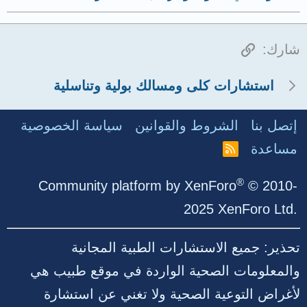
الرابط
شارك:
استشارات كلى ومسالك بولية وتناسلية
إتصل بنا
الشروط والقوانين
سياسة الخصوصية
مساعدة
R
S
S
®
Community platform by XenForo
© 2010-
2025 XenForo Ltd.
تحذير: جميع الاستشارات الطبية المجانية
والمعلومات الصحية الواردة في موقع طبيب هي
لأغراض التوعية الصحية ولا تغني عن استشارة