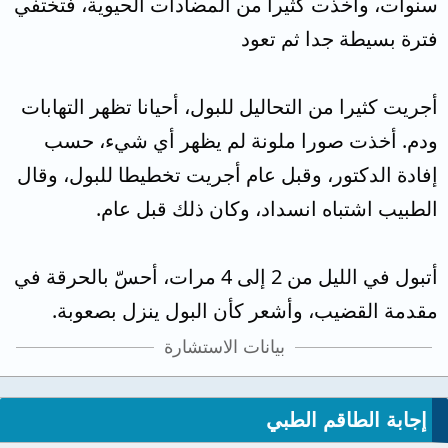
سنوات، وأخذت كثيرا من المضادات الحيوية، فتختفي
فترة بسيطة جدا ثم تعود
أجريت كثيرا من التحاليل للبول، أحيانا تظهر التهابات
ودم. أخذت صورا ملونة لم يظهر أي شيء، حسب
إفادة الدكتور، وقبل عام أجريت تخطيطا للبول، وقال
الطبيب اشتباه انسداد، وكان ذلك قبل عام.
أتبول في الليل من 2 إلى 4 مرات، أحسّ بالحرقة في
مقدمة القضيب، وأشعر كأن البول ينزل بصعوبة.
بيانات الاستشارة
إجابة الطاقم الطبي