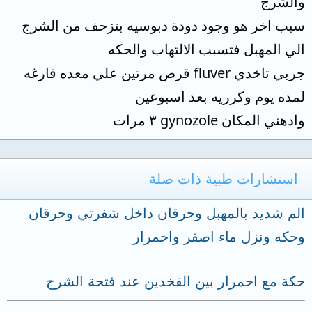
والشرج
سبب اخر هو وجود دودة دبوسيه بتزحف من الشرج
الي المهبل فتسبب الالتهاب والحكه
جربي تاخدي fluver قرص مرتين علي معده فارغه
لمده يوم وكرريه بعد اسبوعين
وادهني المكان gynozole ٣ مرات
استشارات طبية ذات صلة
الم شديد بالمهبل وحرقان داخل شفرتي وحرقان
وحكه ونزل ماء اصفر واحمرار
حكة مع احمرار بين الفخدين عند فتحة الشرج