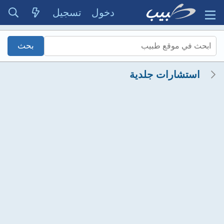
دخول
تسجيل
استشارات جلدية