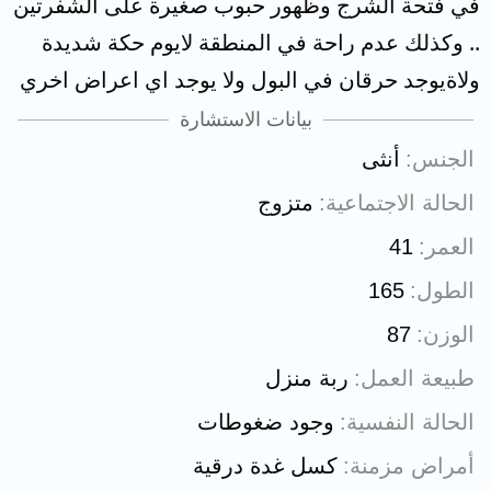
في فتحة الشرج وظهور حبوب صغيرة على الشفرتين
.. وكذلك عدم راحة في المنطقة لايوم حكة شديدة
ولاةيوجد حرقان في البول ولا يوجد اي اعراض اخري
بيانات الاستشارة
الجنس
أنثى
الحالة الاجتماعية
متزوج
العمر
41
الطول
165
الوزن
87
طبيعة العمل
ربة منزل
الحالة النفسية
وجود ضغوطات
أمراض مزمنة
كسل غدة درقية