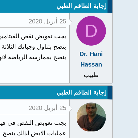
إجابة الطاقم الطبي
25 أبريل 2020
D
يجب تعويض نقص الفيتامين
ينصح بتناول وجباتك الثلاثة 
Dr. Hani
ينصح بممارسة الرياضة لانه
Hassan
طبيب
إجابة الطاقم الطبي
25 أبريل 2020
يجب تعويض النقص فى فيتامي
عمليات الايض لذلك ينصح ب