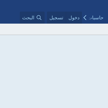
حاسبات طبية
دخول
تسجيل
مقالات الأطباء
البحث