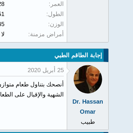
العمر
28
الطول
51
الوزن
45
أمراض مزمنة
لا
إجابة الطاقم الطبي
25 أبريل 2020
أنصحك بتناول طعام متوازن
الشهية والإقبال على الطعا
Dr. Hassan
Omar
طبيب