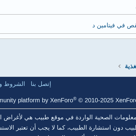
ص في فيتامين د
ذية
إتصل بنا
الشروط وا
®
unity platform by XenForo
© 2010-2025 XenForo
لمعلومات الصحية الواردة في موقع طبيب هي لأغراض ال
بيب دون استشارة الطبيب، كما لا يجب أن تعتبر الاست