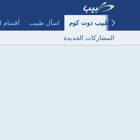
طبيب دوت كوم
اسأل طبيب
أقسام ا
المشاركات الجديدة