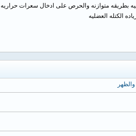
ئيه بطريقه متوازنه والحرص على ادخال سعرات حراريه ا
اده الكتله العضليه
والظهر