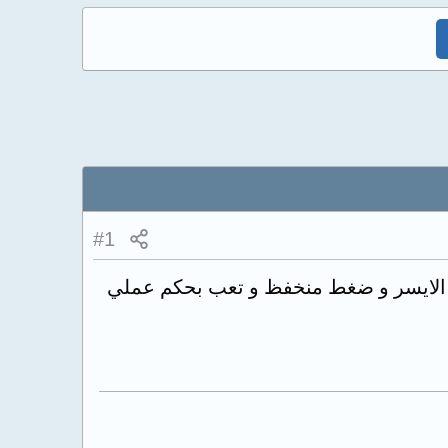
#1
نبي الايسر و ضغط منخفظ و تعب بحكم عملي