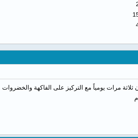
1
 ثلاثة مرات يومياً مع التركيز على الفاكهة والخضروا
م