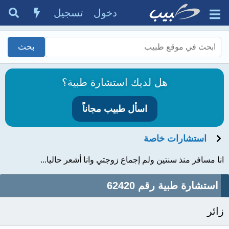
دخول
تسجيل
هل لديك استشارة طبية؟
اسأل طبيب مجاناً
استشارات خاصة
انا مسافر منذ سنتين ولم إجماع زوجتي وانا أشعر حاليا...
استشارة طبية رقم 62420
زائر