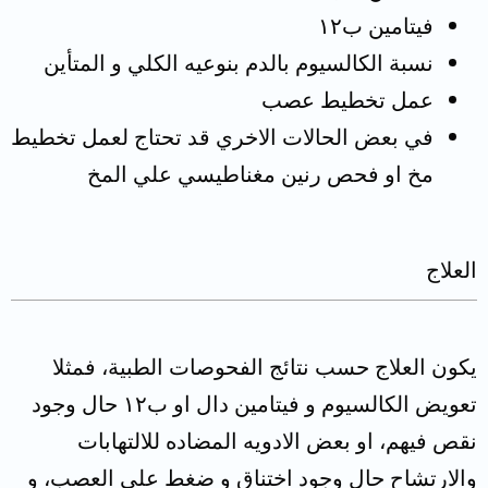
فيتامين ب١٢
نسبة الكالسيوم بالدم بنوعيه الكلي و المتأين
عمل تخطيط عصب
في بعض الحالات الاخري قد تحتاج لعمل تخطيط
مخ او فحص رنين مغناطيسي علي المخ
العلاج
يكون العلاج حسب نتائج الفحوصات الطبية، فمثلا
تعويض الكالسيوم و فيتامين دال او ب١٢ حال وجود
نقص فيهم، او بعض الادويه المضاده للالتهابات
والارتشاح حال وجود اختناق و ضغط على العصب، و