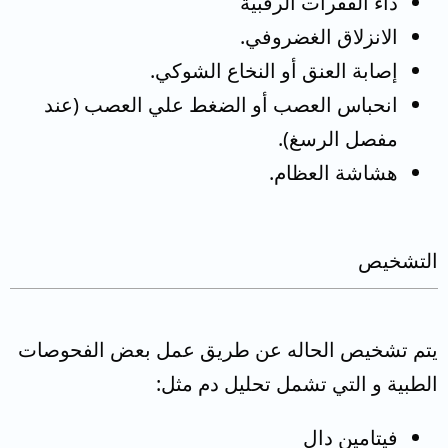
داء الفقرات الرقبية
الانزلاق الغضروفي.
إصابة العنق أو النخاع الشوكي.
انحباس العصب أو الضغط علي العصب (عند
مفصل الرسغ).
هشاشة العظام.
التشخيص
يتم تشخيص الحاله عن طريق عمل بعض الفحوصات
الطبية و التي تشمل تحليل دم مثل:
فيتامين دال