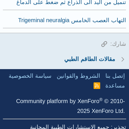
تنميل من اليد الى الذراع ثم ضغط على الدماغ
التهاب العصب الخامس Trigeminal neuralgia
الرابط
شارك:
مقالات الطاقم الطبي
إتصل بنا
الشروط والقوانين
سياسة الخصوصية
مساعدة
R
S
S
®
Community platform by XenForo
© 2010-
2025 XenForo Ltd.
تحذير: جميع الاستشارات الطبية المجانية