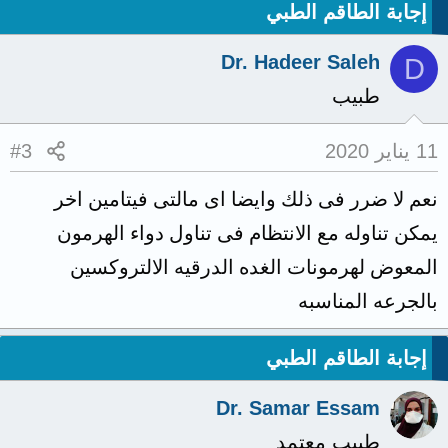
إجابة الطاقم الطبي
Dr. Hadeer Saleh
D
طبيب
11 يناير 2020
#3
نعم لا ضرر فى ذلك وايضا اى مالتى فيتامين اخر
يمكن تناوله مع الانتظام فى تناول دواء الهرمون
المعوض لهرمونات الغده الدرقيه الالتروكسين
بالجرعه المناسبه
إجابة الطاقم الطبي
Dr. Samar Essam
طبيب معتمد