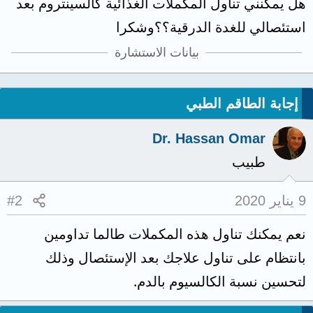
هل يمكنني تناول المكملات الغذائية كالسينتروم بعد
استئصالي للغدة الدرقية؟؟وشكرا
بيانات الاستشارة
إجابة الطاقم الطبي
Dr. Hassan Omar
طبيب
9 يناير 2020
#2
نعم يمكنك تناول هذه المكملات طالما تداومين
بانتظام على تناول علاجك بعد الإستئصال وذلك
لتحسين نسبة الكالسيوم بالدم.