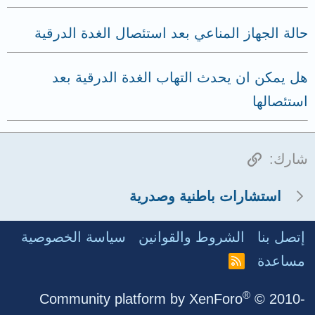
حالة الجهاز المناعي بعد استئصال الغدة الدرقية
هل يمكن ان يحدث التهاب الغدة الدرقية بعد
استئصالها
الرابط
شارك:
استشارات باطنية وصدرية
إتصل بنا
الشروط والقوانين
سياسة الخصوصية
مساعدة
R
S
S
®
Community platform by XenForo
© 2010-