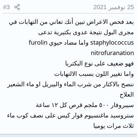
25 نوفمبر 2021
#3
بعد فحص الاعراض تبين أنك تعاني من التهابات في
مجرى البول نتيجة عدوى بكتيرية تدعى
staphylococcus واما مضاد حيوي furolin
nitrofuranation
فهو ضعيف على نوع البكتريا
واما تغيير اللون بسبب الالتهابات
ننصح بالاكثار من شرب الماء والبيريل او ماء الشعير
العلاج
سيبروفار ٥٠٠ ملجم قرص كل ١٢ ساعة
ستروسيد ماغنسيوم فوار كيس على نصف كوب ماء
ثلاث مرات يوميا