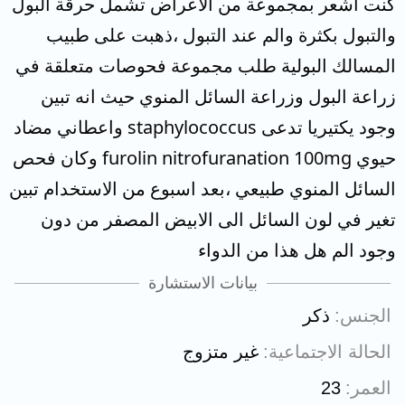
كنت اشعر بمجموعة من الاعراض تشمل حرقة البول
والتبول بكثرة والم عند التبول ،ذهبت على طبيب
المسالك البولية طلب مجموعة فحوصات متعلقة في
زراعة البول وزراعة السائل المنوي حيث انه تبين
وجود يكتيريا تدعى staphylococcus واعطاني مضاد
حيوي furolin nitrofuranation 100mg وكان فحص
السائل المنوي طبيعي ،بعد اسبوع من الاستخدام تبين
تغير في لون السائل الى الابيض المصفر من دون
وجود الم هل هذا من الدواء
بيانات الاستشارة
الجنس
ذكر
الحالة الاجتماعية
غير متزوج
العمر
23