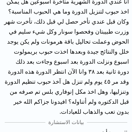
انا عندي الدورة الشهرية متأخرة اسبوعين هل يمكن
اخذ حبوب لتنزيل الدورة وما هي الحبوب المناسبة؟
وكان قبل عندي تأخر حصل لي قبل ذلك، تأخرت شهر
وزرت طبيبتان وفحصوا سونار وكل شيء سليم في
الحوض وعملت تحاليل باقة هرمونات ولم يكن يوجد
خلل والنتائج جيدة وبعدها اخذت حبوب بريمولوت
اسبوع ونزلت الدورة بعد اسبوع وجاءت بعد ذلك
دورة ثانية بعد ٣٨ وانا الآن انتظر الدورة هذه الدورة
وقد مر ٤٥ يوم ولم تنزل هل آخذ حبوب تنظيم الدورة
وتنزليها، وهل اخذ مكل إنوفاري بلس تم صرفه من
قبل الدكتوره ولم أتناوله؟ افيدونا جزاكم الله خير
بدون تعب والذهاب للعيادات.
بيانات الاستشارة