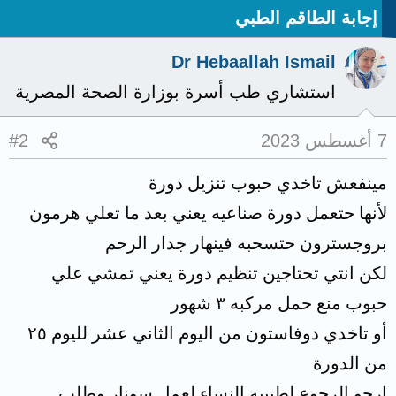
إجابة الطاقم الطبي
Dr Hebaallah Ismail
استشاري طب أسرة بوزارة الصحة المصرية
7 أغسطس 2023
#2
مينفعش تاخدي حبوب تنزيل دورة
لأنها حتعمل دورة صناعيه يعني بعد ما تعلي هرمون
بروجسترون حتسحبه فينهار جدار الرحم
لكن انتي تحتاجين تنظيم دورة يعني تمشي علي
حبوب منع حمل مركبه ٣ شهور
أو تاخدي دوفاستون من اليوم الثاني عشر لليوم ٢٥
من الدورة
ارجو الرجوع لطبيبه النساء لعمل سونار وطلب