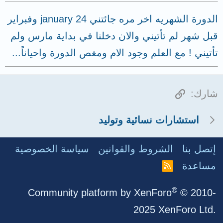
الدورة الشهريه اخر مره جائتني 24 january وفبراير
قبل شهر لم تأتيني والان دخلنا في بداية مارس ولم
تأتيني ! مع العلم وجود الام ومغص الدورة واحياناً...
الرابط
شارك:
استشارات نسائية وتوليد
إتصل بنا
الشروط والقوانين
سياسة الخصوصية
مساعدة
R
S
S
®
Community platform by XenForo
© 2010-
2025 XenForo Ltd.