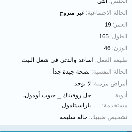
الجنس
أنثى
الحالة الاجتماعية
غير متزوج
العمر
19
الطول
165
الوزن
46
طبيعة العمل
اساعد والدتي في شغل البيت
الحالة النفسية
بصحة جيدة جداً
أمراض مزمنة
لا يوجد
أدوية
جل روفيناك _ حبوب أومول،
مستخدمة
باراسيتامول
تشخيص طبيبك
حاله سليمه