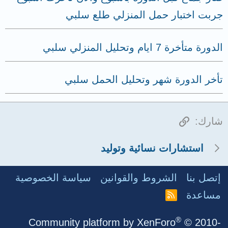
جربت اختبار حمل المنزلي طلع سلبي
الدورة متأخرة 7 ايام وتحليل المنزلي سلبي
تأخر الدورة شهر وتحليل الحمل سلبي
الرابط
شارك:
استشارات نسائية وتوليد
إتصل بنا
الشروط والقوانين
سياسة الخصوصية
مساعدة
R
S
S
®
Community platform by XenForo
© 2010-