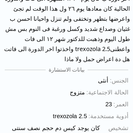
الحالية كان معادها يوم ٢٦ ول هذا الوقت لم تجئ
واعرضها بتظهر وتختفى ولم تنزل واحيانا احسن ب
غثيان وصداع شديد وكسل ورغبة فى النوم بس مش
طول اليوم وذهبت للدكتور شهر ١٢ الى فات
واعطنىtrexozola 2.5 واخذتوا اخر الدورة الى فاتت
هل دة اعراض حمل ولا ماذا
بيانات الاستشارة
الجنس
أنثى
الحالة الاجتماعية
متزوج
العمر
23
أدوية مستخدمة
trexozola 2.5
تشخيص
كان يوجد كيس دم حجم نصف سنتى