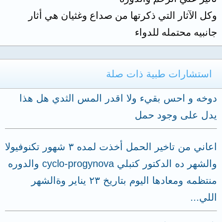
وكل الآثار التي ذكرتها من صداع وغثيان هي أثار
جانبيه محتمله للدواء
استشارات طبية ذات صلة
دوخه و احس بقيء ولا اقدر المس الثدي هل هذا
يدل على وجود حمل
اعاني من تاخير الحمل أخذت لمده ٣ شهور تكنوفيولا
والشهر ده الدكتور كتبلي cyclo-progynova والدوره
منتظمه ومعادها اليوم بتاريخ ٢٣ يناير وةالشهر
اللي...