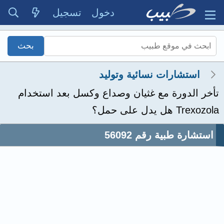
دخول
تسجيل
استشارات نسائية وتوليد
تأخر الدورة مع غثيان وصداع وكسل بعد استخدام
Trexozola هل يدل على حمل؟
استشارة طبية رقم 56092