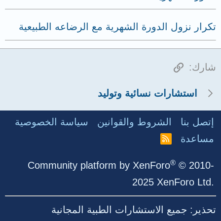
تكرار نزول الدورة الشهرية مع الرضاعه الطبيعية
الرابط
شارك:
استشارات نسائية وتوليد
إتصل بنا
الشروط والقوانين
سياسة الخصوصية
مساعدة
R
S
S
®
Community platform by XenForo
© 2010-
2025 XenForo Ltd.
تحذير: جميع الاستشارات الطبية المجانية