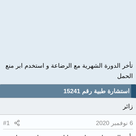
تأخر الدورة الشهرية مع الرضاعة و استخدم ابر منع
الحمل
استشارة طبية رقم 15241
زائر
6 نوفمبر 2020
#1