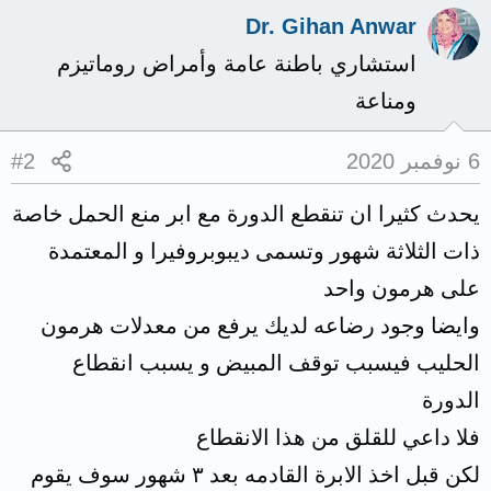
Dr. Gihan Anwar
استشاري باطنة عامة وأمراض روماتيزم
ومناعة
6 نوفمبر 2020
#2
يحدث كثيرا ان تنقطع الدورة مع ابر منع الحمل خاصة
ذات الثلاثة شهور وتسمى ديبوبروفيرا و المعتمدة
على هرمون واحد
وايضا وجود رضاعه لديك يرفع من معدلات هرمون
الحليب فيسبب توقف المبيض و يسبب انقطاع
الدورة
فلا داعي للقلق من هذا الانقطاع
لكن قبل اخذ الابرة القادمه بعد ٣ شهور سوف يقوم