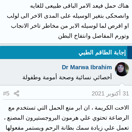
هناك حمل فيعد الامر الباقى طبيعى للغايه
وانصحكى بتغير الوسيله على المدى الاخر الى لولب
او اقرص لما لوسيله الابر من مخاطر تاخر الانجاب
وتورم المفاصل وانتفاخ البطن
إجابة الطاقم الطبي
Dr Marwa Ibrahim
أخصائي نسائية وصحة أمومة وطفولة
31 أكتوبر 2021
#5
الاخت الكريمة ، ان ابر منع الحمل التي تستخدم مع
الرضاعة تحتوي علي هرمون البروجستيرون المصنع ،
تعمل علي زيادة سمك بطانة الرحم ويستمر مفعولها